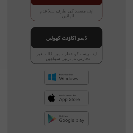
اپنے مقصد کی طرف پہلا قدم
اٹھائیں۔
ڈیمو اکاؤنٹ کھولیں
اپنے پیسے کو خطرے میں ڈالے بغیر
تجارتی مہارتیں سیکھیں۔