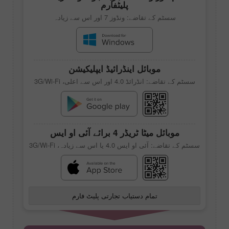
پلیٹفارم
سسٹم کے تقاضے: ونڈوز 7 اور اس سے زیادہ
موبائل اینڈرائیڈ ایپلیکیشن
سسٹم کے تقاضے: انڈرائڈ 4.0 اور اس سے اعلی، 3G/Wi-Fi
موبائل
میٹا ٹریڈر 4
برائے آئی او ایس
سسٹم کے تقاضے: آئی او ایس 4.0 یا اس سے زیادہ، 3G/Wi-Fi
تمام دستیاب تجارتی پلیٹ فارم