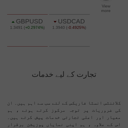
تجارت کے لیے خدمات
کلائنٹس انسٹا فاریکس کے لئے سب سے اہم ہیں۔ ان
کی ضروریات پر توجہ مرکوز کرتے ہوئے ، ہم
معیار اور اعلی تجارتی خدمات پیش کرتے ہیں۔
اس کے علاوہ ، ہم اپنی نمایاں پوزیشن برقرار