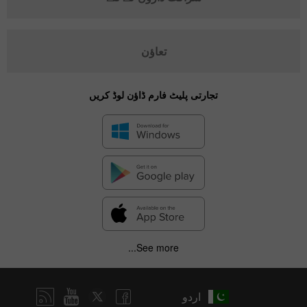
تعاؤن
تجارتی پلیٹ فارم ڈاؤن لوڈ کریں
See more...
اردو