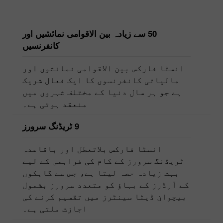
50 سے زیادہ بین الاقوامی نمائشیں اور
کانفرنسیں
انسٹا فارکس بین الاقوامی نمائشوں اور
مالیاتی کانفرنسوں کا ایک فعال شریک
ہے جو ہر سال دنیا کے مختلف شہروں میں
منعقد ہوتی ہے۔
9 ٹریڈنگ سرورز
انسٹا فارکس بلاتعطل اور باقاعدہ
ٹریڈنگ سرورز کے کام کی فراہمی کے لیے
بہت زیادہ حصہ لیتا ہے، جس سے گاہکوں
کے آرڈرز کے بہاؤ کو متعدد سرورز بشمول
بیچوان ڈیٹا سینٹرز میں تقسیم کرنے کی
اجازت ملتی ہے۔