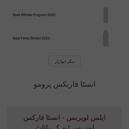
Best Affiliate Program 2022
Best Forex Broker 2022
دیگر ایوارڈز
انسٹا فاریکس پرومو
ایلس لوپریس - انسٹا فارکس
لوپریس ٹیم کے پائلٹ