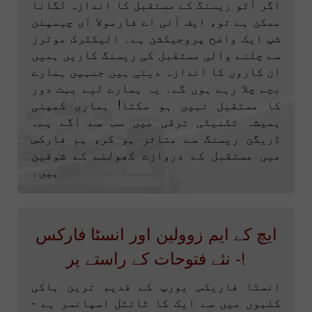
اگر آٹو ریسنگ کے مستقبل کا اندازہ لگانا
ممکن ہے تو، ایف آئی اے فارمولا ای چیمپئن
شپ ایک واضح پروجیکشن ہے۔ الیکٹرک موٹرز
سے چلنے والی مستقبل کی ریسنگ کاریں ہمیں
ان کاروں کا اندازہ دیتی ہیں جنہیں ہمارے
بچے چلا رہے ہوں گے۔ یہ ہمارے لیے بہت دور
کا مستقبل نہیں ہو سکتا! ہماری کمپنی
ہمیشہ تکنیکی ترقی میں سب سے آگے ہے۔
ڈریگن ریسنگ سے متاثر ہو کر، ہم فارکس
میں مستقبل کے دروازے کھولنے کے شوقین
ہیں۔
ایچ کے ایم زوولین اور انسٹا فارکس
- نئے فتوحات کے راستے پر!
انسٹا فاریکس یورپ کے قدیم ترین ہاکی
کلبوں میں سے ایک کا ٹائٹل اسپانسر ہے -