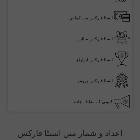
انسٹا فارکس سے کمائیں
انسٹا فارکس سٹارز
انسٹا فارکس ایوارڈز
انسٹا فارکس پرومو
کمپنی کے مقابلہ جات
اعداد و شمار میں انسٹا فارکس