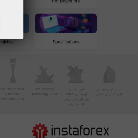
ests
For Beginners
alytics
Specifications
جدید ترین موبائل
منی ایکسپو
Best Trading
Top 100 Trusted
ٹریڈنگ ایپلی کیشن
ابوظہبی 2025
Technology 2024
Financial
میں فاریکس بروکر
Institutions 2024
آف دی ایئر