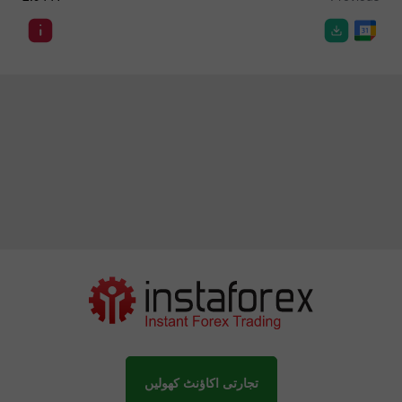
تجارتی اکاؤنٹ کھولیں