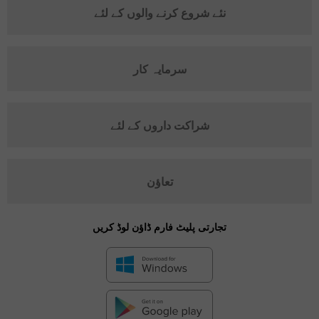
نئے شروع کرنے والوں کے لئے
سرمایہ کار
شراکت داروں کے لئے
تعاؤن
تجارتی پلیٹ فارم ڈاؤن لوڈ کریں