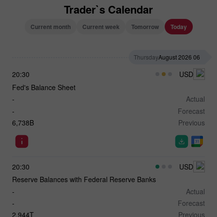
Trader`s Calendar
Current month
Current week
Tomorrow
Today
Thursday
06 August 2026
20:30
USD
Fed's Balance Sheet
-
Actual
-
Forecast
6,738B
Previous
20:30
USD
Reserve Balances with Federal Reserve Banks
-
Actual
-
Forecast
2.944T
Previous