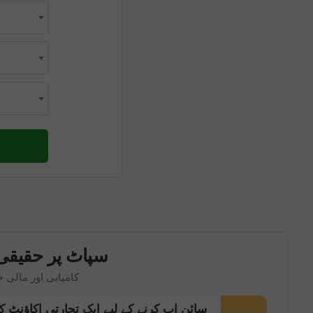
سپاٹ پر حقیقی 
کامیابی اور مالی 
سائن اپ کرنے کے لیے ایک تجارتی اکاؤنٹ ک