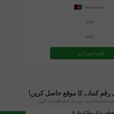
Afghanistan
EUR
5000
اکاونٹ اوپن کریں
رقم کمانے کا موقع حاصل کریں!
خود مختاری کی راہ میں چار آسان اقدامات کریں
ھولیں برائے
میٹا ٹریڈر 4