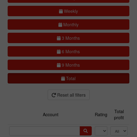
Weekly
Monthly
3 Months
6 Months
9 Months
Total
Reset all filters
Total
Account
Rating
profit