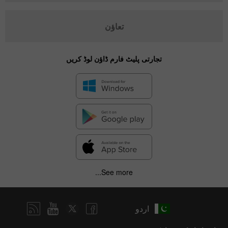
تعاؤن
تجارتی پلیٹ فارم ڈاؤن لوڈ کریں
See more...
اردو