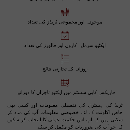
موجودہ اور مجموعی ٹریڈز کی تعداد
ایکٹیو سرمایہ کاروں اور فالورز کی تعداد
روزانہ کے تجارتی نتائج
فاریکس کاپی سسٹم میں ایکٹیو تاجران کا دورانیہ
ٹریڈ کی ہسٹری کی تفصیلی معلومات اور کسی بھی
خاص اکاونٹ کے لئے خصوصی معلومات آپ کی مدد کر
سکتی ہیں کہ آپ اس حکمت عملی کا انتحاب کر سکیں
کہ جو آپ کی ضروریات کو مکمل کر سکے