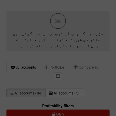
مزید یہ کہ پاپ آپ ٹپس آپ کی مدد کرتی ہیں
فلٹر کس طرح کام کرتا ہے اور مانیٹرنگ
پیج کا کون سا بٹن کون سا کام کرتا ہے
All accounts
Portfolios
Compare (0)
All accounts (lite)
All accounts (full)
Profitability filters
Daily