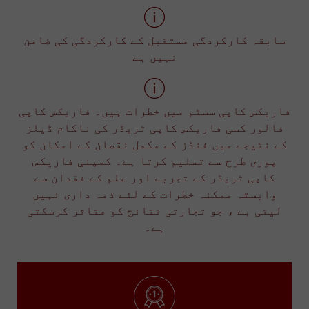
سابقہ کارکردگی مستقبل کے کارکردگی کی ضامن
نہیں ہے
فاریکس کاپی سسٹم میں خطرات ہیں۔ فاریکس کاپی
فالور کسی فاریکس کاپی ٹریڈر کی ناکام ڈیلز
کے نتیجے میں فنڈز کے مکمل نقصان کے امکان کو
پوری طرح سے تسلیم کرتا ہے۔ کمپنی فاریکس
کاپی ٹریڈر کے تجربے اور علم کے فقدان سے
وابستہ ممکنہ خطرات کے لئے ذمہ داری نہیں
لیتی ہے ، جو تجارتی نتائج کو متاثر کرسکتی
ہے۔