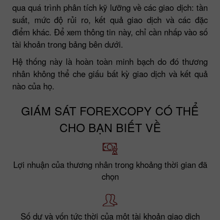
qua quá trình phân tích kỹ lưỡng về các giao dịch: tần
suất, mức độ rủi ro, kết quả giao dịch và các đặc
điểm khác. Để xem thông tin này, chỉ cần nhấp vào số
tài khoản trong bảng bên dưới.
Hệ thống này là hoàn toàn minh bạch do đó thương
nhân không thể che giấu bất kỳ giao dịch và kết quả
nào của họ.
GIÁM SÁT FOREXCOPY CÓ THỂ
CHO BẠN BIẾT VỀ
Lợi nhuận của thương nhân trong khoảng thời gian đã
chọn
Số dư và vốn tức thời của một tài khoản giao dịch