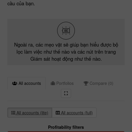
cầu của bạn.
Ngoài ra, các mẹo vặt sẽ giúp bạn hiểu được bộ
lọc làm việc như thế nào và các nút trên trang
Giám sát hoạt động như thế nào.
All accounts
Portfolios
Compare (0)
All accounts (lite)
All accounts (full)
Profitability filters