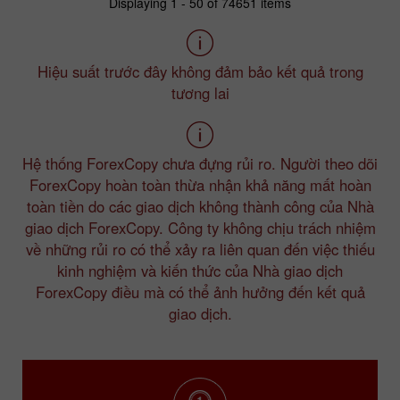
Displaying 1 - 50 of 74651 items
Hiệu suất trước đây không đảm bảo kết quả trong
tương lai
Hệ thống ForexCopy chưa đựng rủi ro. Người theo dõi
ForexCopy hoàn toàn thừa nhận khả năng mất hoàn
toàn tiền do các giao dịch không thành công của Nhà
giao dịch ForexCopy. Công ty không chịu trách nhiệm
về những rủi ro có thể xảy ra liên quan đến việc thiếu
kinh nghiệm và kiến thức của Nhà giao dịch
ForexCopy điều mà có thể ảnh hưởng đến kết quả
giao dịch.