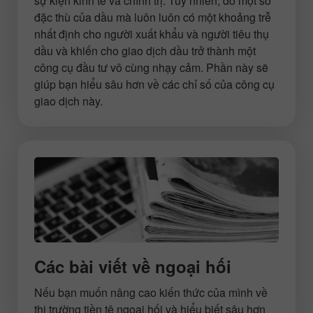
sự kiện kinh tế và chính trị. Tuy nhiên, do một số
đặc thù của dầu mà luôn luôn có một khoảng trễ
nhất định cho người xuất khẩu và người tiêu thụ
dầu và khiến cho giao dịch dầu trở thành một
công cụ đầu tư vô cùng nhạy cảm. Phần này sẽ
giúp bạn hiểu sâu hơn về các chỉ số của công cụ
giao dịch này.
Các bài viết về ngoại hối
Nếu bạn muốn nâng cao kiến thức của mình về
thị trường tiền tệ ngoại hối và hiểu biết sâu hơn