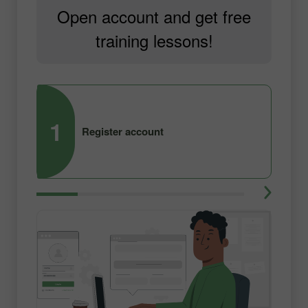
Open account and get free
training lessons!
1
2
Register account