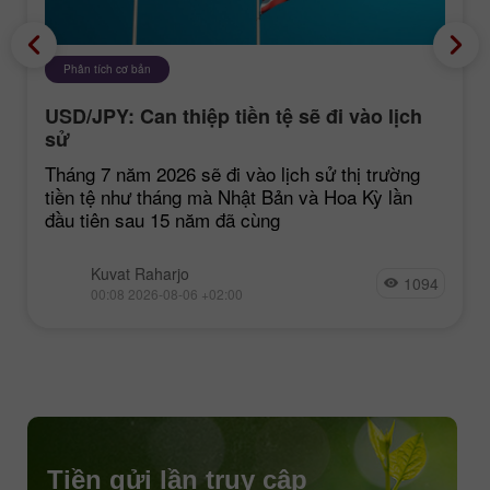
Phân tích cơ bản
USD/JPY: Can thiệp tiền tệ sẽ đi vào lịch
sử
Tháng 7 năm 2026 sẽ đi vào lịch sử thị trường
tiền tệ như tháng mà Nhật Bản và Hoa Kỳ lần
đầu tiên sau 15 năm đã cùng
Kuvat Raharjo
1094
00:08 2026-08-06 +02:00
Tiền gửi lần truy cập