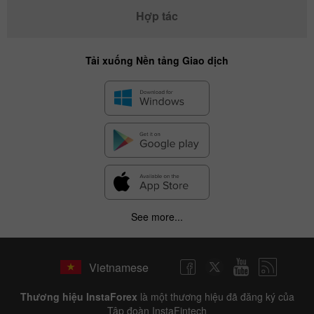
Hợp tác
Tải xuống Nền tảng Giao dịch
See more...
Vietnamese
Thương hiệu InstaForex
là một thương hiệu đã đăng ký của
Tập đoàn InstaFintech