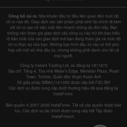
Công bố rủi ro:
Mọi khoản đầu tư đều liên quan đến mức độ
rủi ro nào đó. Giao dịch các sản phẩm phái sinh tài chính đi kèm
với rủi ro cao về việc mất tiền nhanh chóng do đòn bẩy. Bạn
không nên tham gia giao dịch các công cụ này trừ khi bạn hiểu
rõ bản chất của các giao dịch mà bạn đang tham gia và mức độ
rủi ro thực sự của bạn. Những loại hình đầu tư này có thể phù
hợp với một số nhà đầu tư, nhưng không phải dành cho tất cả
mọi người.
Công ty Instant Trading Ltd, số đăng ký 1811672
Địa chỉ: Tầng 4, Tòa nhà Water's Edge, Meridian Plaza, Road
Town, Tortola, Quần đảo Virgin thuộc Anh
Số giấy phép SIBA/L/14/1082 được cấp bởi FSC BVI
Các dịch vụ được cung cấp dưới thương hiệu đã qua đăng ký
InstaForex.
Bản quyền © 2007-2026 InstaForex. Tất cả các quyền được bảo
lưu. Các dịch vụ tài chính được cung cấp bởi Tập đoàn
InstaFintech.