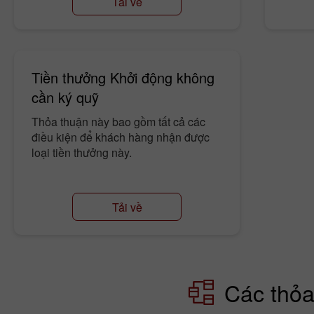
Tải về
Tiền thưởng Khởi động không
cần ký quỹ
Thỏa thuận này bao gồm tất cả các
điều kiện để khách hàng nhận được
loại tiền thưởng này.
Tải về
Các thỏa