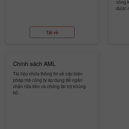
công k
được 
Tải về
Chính sách AML
Tài liệu chứa thông tin về các biện
pháp mà công ty áp dụng để ngăn
chặn rửa tiền và chống tài trợ khủng
bố.