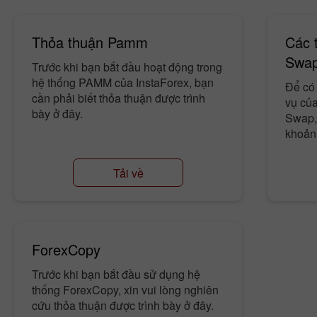
Thỏa thuận Pamm
Các 
Swa
Trước khi bạn bắt đầu hoạt động trong
hệ thống PAMM của InstaForex, bạn
Để có
cần phải biết thỏa thuận được trình
vụ củ
bày ở đây.
Swap, 
khoản 
Tải về
ForexCopy
Trước khi bạn bắt đầu sử dụng hệ
thống ForexCopy, xin vui lòng nghiên
cứu thỏa thuận được trình bày ở đây.