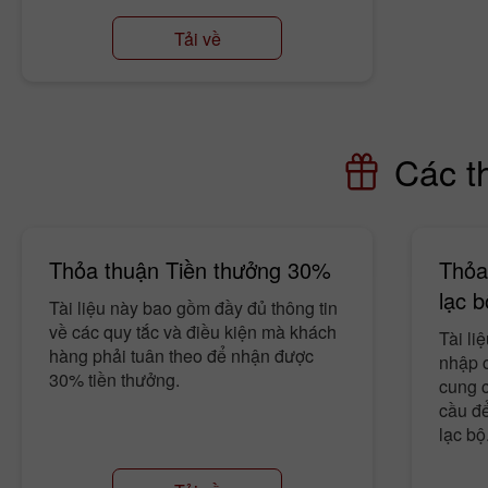
Tải về
Các t
Thỏa thuận Tiền thưởng 30%
Thỏa
lạc b
Tài liệu này bao gồm đầy đủ thông tin
về các quy tắc và điều kiện mà khách
Tài li
hàng phải tuân theo để nhận được
nhập c
30% tiền thưởng.
cung 
cầu đ
lạc bộ