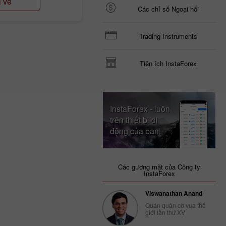
i về
Các chỉ số Ngoại hối
Trading Instruments
Tiện ích InstaForex
InstaForex - luôn
trên thiết bị di
động của bạn!
Các gương mặt của Công ty
InstaForex
Viswanathan Anand
Quán quân cờ vua thế
giới lần thứ XV