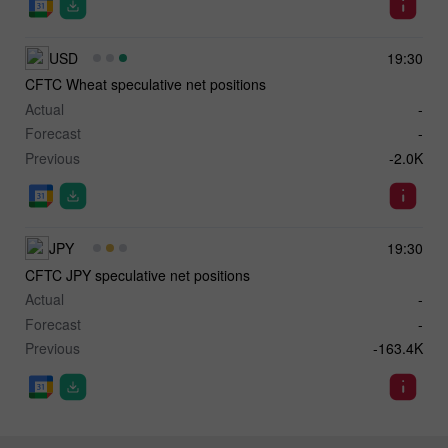
USD
19:30
CFTC Wheat speculative net positions
Actual
-
Forecast
-
Previous
-2.0K
JPY
19:30
CFTC JPY speculative net positions
Actual
-
Forecast
-
Previous
-163.4K