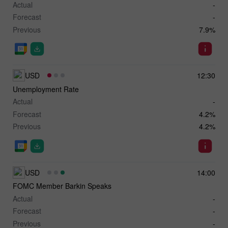
Actual
-
Forecast
-
Previous
7.9%
USD
12:30
Unemployment Rate
Actual
-
Forecast
4.2%
Previous
4.2%
USD
14:00
FOMC Member Barkin Speaks
Actual
-
Forecast
-
Previous
-