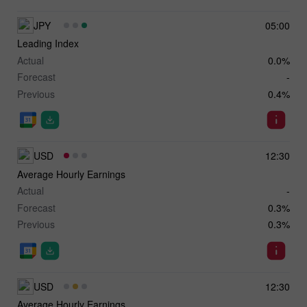
JPY
05:00
Leading Index
Actual
0.0%
Forecast
-
Previous
0.4%
USD
12:30
Average Hourly Earnings
Actual
-
Forecast
0.3%
Previous
0.3%
USD
12:30
Average Hourly Earnings