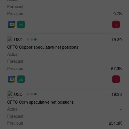
Forecast
-
Previous
-0.7K
USD
19:30
CFTC Copper speculative net positions
Actual
-
Forecast
-
Previous
67.3K
USD
19:30
CFTC Corn speculative net positions
Actual
-
Forecast
-
Previous
254.3K