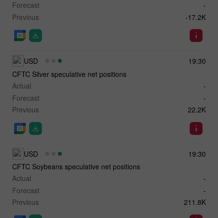
Forecast
-
Previous
-17.2K
USD
19:30
CFTC Silver speculative net positions
Actual
-
Forecast
-
Previous
22.2K
USD
19:30
CFTC Soybeans speculative net positions
Actual
-
Forecast
-
Previous
211.8K