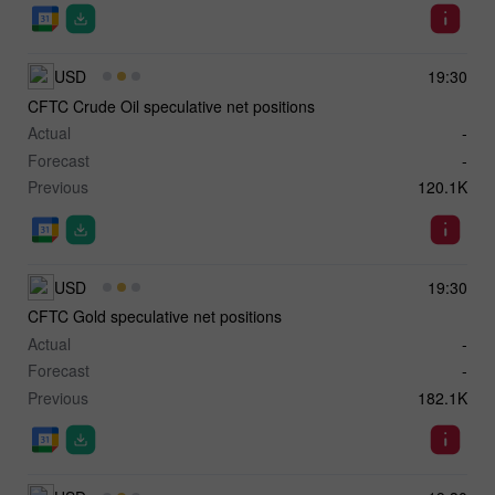
USD
19:30
CFTC Crude Oil speculative net positions
Actual
-
Forecast
-
Previous
120.1K
USD
19:30
CFTC Gold speculative net positions
Actual
-
Forecast
-
Previous
182.1K