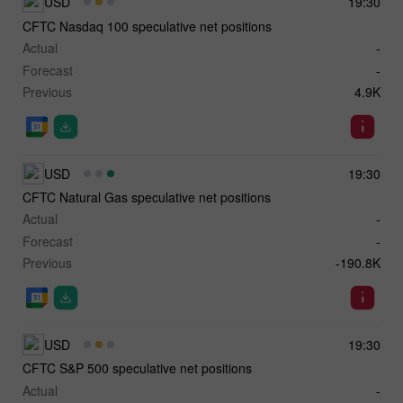
USD
19:30
CFTC Nasdaq 100 speculative net positions
Actual
-
Forecast
-
Previous
4.9K
USD
19:30
CFTC Natural Gas speculative net positions
Actual
-
Forecast
-
Previous
-190.8K
USD
19:30
CFTC S&P 500 speculative net positions
Actual
-