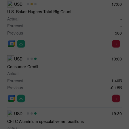
USD
17:00
U.S. Baker Hughes Total Rig Count
Actual
-
Forecast
-
Previous
588
USD
19:00
Consumer Credit
Actual
-
Forecast
11.40B
Previous
-0.18B
USD
19:30
CFTC Aluminium speculative net positions
Actual
-