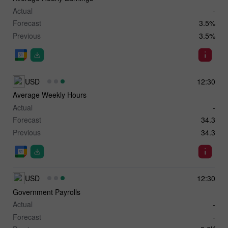
Actual
-
Forecast
3.5%
Previous
3.5%
USD
12:30
Average Weekly Hours
Actual
-
Forecast
34.3
Previous
34.3
USD
12:30
Government Payrolls
Actual
-
Forecast
-