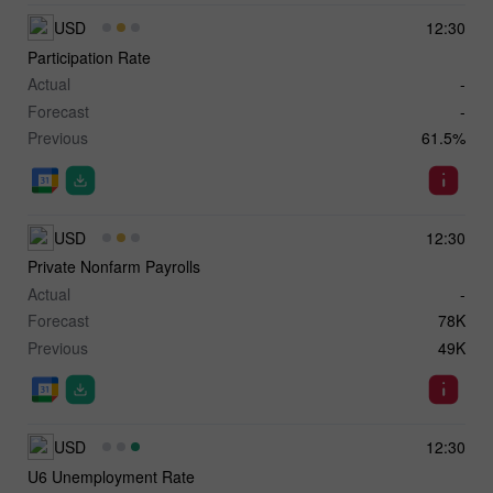
USD
12:30
Participation Rate
Actual
-
Forecast
-
Previous
61.5%
USD
12:30
Private Nonfarm Payrolls
Actual
-
Forecast
78K
Previous
49K
USD
12:30
U6 Unemployment Rate