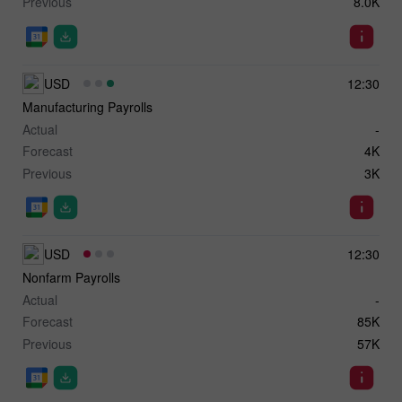
Previous
8.0K
USD
12:30
Manufacturing Payrolls
Actual
-
Forecast
4K
Previous
3K
USD
12:30
Nonfarm Payrolls
Actual
-
Forecast
85K
Previous
57K