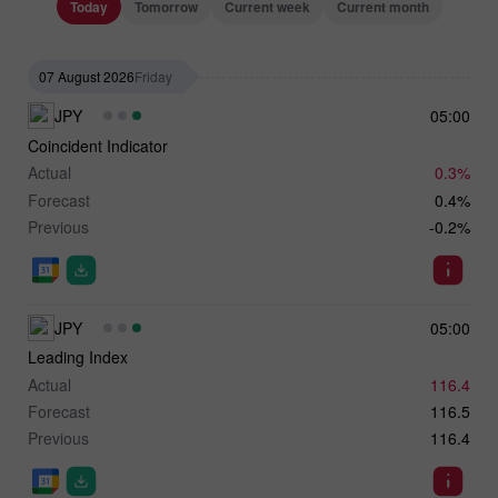
Today
Tomorrow
Current week
Current month
07 August 2026
Friday
JPY
05:00
Coincident Indicator
Actual
0.3%
Forecast
0.4%
Previous
-0.2%
JPY
05:00
Leading Index
Actual
116.4
Forecast
116.5
Previous
116.4