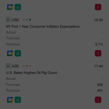
USD
15:00
NY Fed 1-Year Consumer Inflation Expectations
Actual
-
Forecast
-
Previous
3.7%
USD
17:00
U.S. Baker Hughes Oil Rig Count
Actual
-
Forecast
452
Previous
451