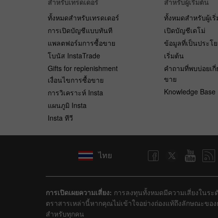
สำหรับเทรดเดอร์
สำหรับผู้เริ่มต้น
ทั้งหมดสำหรับเทรดเดอร์
ทั้งหมดสำหรับผู้เริ
การเปิดบัญชีแบบทันที
เปิดบัญชีเดโม่
แพลตฟอร์มการซื้อขาย
ข้อมูลที่เป็นประโ
โบนัส InstaTrade
เริ่มต้น
Gifts for replenishment
คำถามที่พบบ่อยเกี่
ขาย
เงื่อนไขการซื้อขาย
Knowledge Base
การวิเคราะห์ Insta
แผนภูมิ Insta
Insta ทีวี
ไทย
การเปิดเผยความเสี่ยง:
การลงทุนทั้งหมดมีความเสี่ยงในระดั
ตราสารเหล่านี้หากคุณไม่เข้าใจอย่างถ่องแท้ถึงลักษณะขอ
สำหรับทุกคน