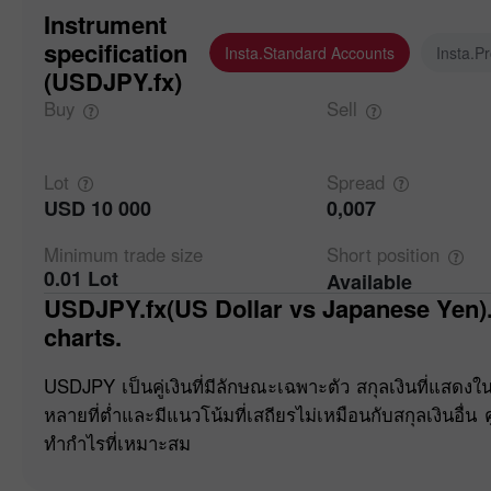
Instrument
specification
Insta.Standard Accounts
Insta.P
(USDJPY.fx)
Buy
Sell
Lot
Spread
USD 10 000
0,007
Minimum trade
size
Short
position
0.01 Lot
Available
USDJPY.fx(US Dollar vs Japanese Yen). Forex quotes and online
charts.
USDJPY เป็นคู่เงินที่มีลักษณะเฉพาะตัว สกุลเงินที่แสดงในคู่นี
หลายที่ต่ำและมีแนวโน้มที่เสถียรไม่เหมือนกับสกุลเงินอื่น ค
ทำกำไรที่เหมาะสม