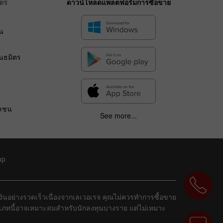
ิตร
ดาวน์โหลดแพลตฟอร์มการซื้อขาย
น
ร
ันธมิตร
วลชน
See more...
up
ยเงินอย่างรวดเร็วเนื่องจากเลเวอเรจ คุณไม่ควรทำการซื้อขาย
ระเภทนี้อาจเหมาะสมสำหรับนักลงทุนบางราย แต่ไม่เหมาะ