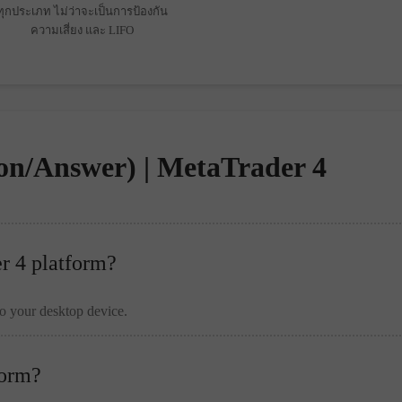
ทุกประเภท ไม่ว่าจะเป็นการป้องกัน
ความเสี่ยง และ LIFO
on/Answer) | MetaTrader 4
er 4 platform?
to your desktop device.
form?