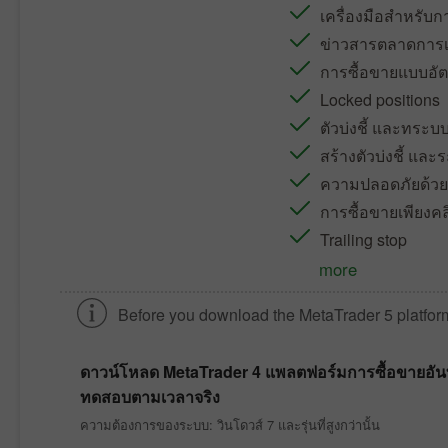
เครื่องมือสำหรับก
ข่าวสารตลาดการเ
การซื้อขายแบบอัต
Locked positions
ตัวบ่งชี้ และทระ
สร้างตัวบ่งชี้ แล
ความปลอดภัยด้วยกา
การซื้อขายเพียงคล
Trailing stop
more
Before you download the
MetaTrader 5
platfor
ดาวน์โหลด
MetaTrader 4
แพลตฟอร์มการซื้อขายอันทร
ทดสอบตามเวลาจริง
ความต้องการของระบบ: วินโดวส์ 7 และรุ่นที่สูงกว่านั้น