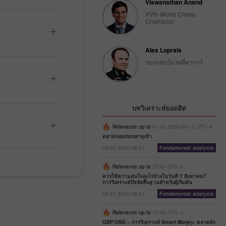
Viswanathan Anand
XVth World Chess
Champion
Ales Loprais
รองแชมป์แรลลี่ดาการ์
บทวิเคราะห์ยอดฮิต
Relevance up to
01:00 2026-08-12 UTC--4
ตลาดถอยก่อนพายุเข้า
08:02 2026-08-07
Fundamental analysis
Relevance up to
23:00 UTC--4
ควรให้ความสนใจอะไรบ้างในวันที่ 7 สิงหาคม?
การวิเคราะห์ปัจจัยพื้นฐานสำหรับผู้เริ่มต้น
05:47 2026-08-07
Fundamental analysis
Relevance up to
13:00 UTC--4
GBP/USD – การวิเคราะห์ Smart Money: ตลาดยัง