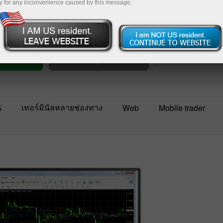
ล่างนี้
y for any inconvenience caused by this message.
ยให้มาก
ื้อขาย
เปิดบัญชีเดโม่
เทอร์มินัลหลายช่องทาง
5
Web
Mobile trader