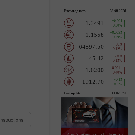
Instructions
บัตรสมาชิกของทาง InstaForex