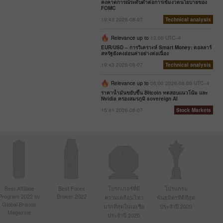
คงคาดการณ์ระดับต่ำต่อการเข้มงวดนโยบายของ
FOMC
19:43 2026-08-07
Technical analysis
Relevance up to
13:00 UTC--4
EUR/USD – การวิเคราะห์ Smart Money: ดอลลาร์
สหรัฐยังคงอ่อนค่าอย่างต่อเนื่อง
19:43 2026-08-07
Technical analysis
Relevance up to
06:00 2026-08-09 UTC--4
ราคาน้ำมันขยับขึ้น Bitcoin ทดสอบแนวโน้ม และ
Nvidia ครองสมรภูมิ sovereign AI
15:41 2026-08-07
Stock Markets
Best Affiliate
Best Forex
โบรกเกอร์ที่มี
โปรแกรม
Program 2022 by
Broker 2022
ความเคลื่อนไหว
พันธมิตรที่ดีที่สุด
Global Brands
มากที่สุดในเอเชีย
ประจำปี 2020
Magazine
ประจำปี 2020