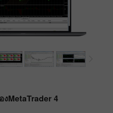
โบนัส 30%
Chancy deposit
คลับโบนัส InstaForex
อง
MetaTrader 4