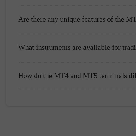
Are there any unique features of the M
What instruments are available for trad
How do the MT4 and MT5 terminals dif