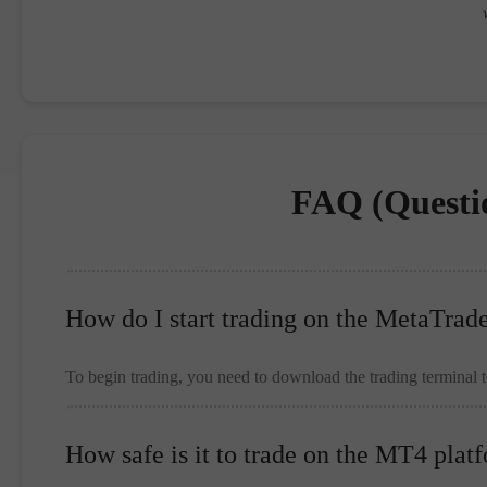
FAQ (Questi
How do I start trading on the MetaTrad
To begin trading, you need to download the trading terminal 
How safe is it to trade on the MT4 plat