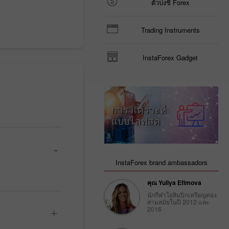
ตัวบ่งชี้ Forex
Trading Instruments
InstaForex Gadget
การวิเคราะห์
แบบไลฟสด
InstaForex brand ambassadors
คุณ Yuliya Efimova
นักกีฬาโอลิมปิกเหรียญทอง
สามสมัยในปี 2012 และ
2016