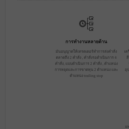
การทำงานหลายด้าน
มันอนุญาตให้เทรดเดอร์ทำการส่งคำสั่ง
เค
ตลาดถึง 2 คำสั่ง , คำสั่งรอดำเนินการ 4
ส
คำสั่ง, แบบดำเนินการ 2 คำสั่ง , ตำแหน่ง
การหยุดและการขาดทุน 2 ตำแหน่ง และ
อุ
ตำแหน่ง trailing stop
แพ