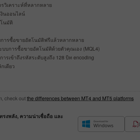
ารวิเคราะห์ที่หลากหลาย
งินออนไลน์
โนมัติ
บบการซื้อขายอัตโนมัติฟรีแล้วหลากหลาย
ะระบบการซื้อขายอัตโนมัติด้วยตัวคุณเอง (MQL4)
รเข้าถึงรหัสระดับสูงถึง 128 บิท encoding
ิกเดียว
m, check out
the differences between MT4 and MT5 platforms
งพลัง, ความน่าเชื่อถือ และ