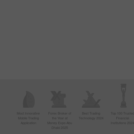
Most Innovative
Forex Broker of
Best Trading
Top 100 Truste
Mobile Trading
the Year at
Technology 2024
Financial
Application
Money Expo Abu
Institutions 202
Dhabi 2025