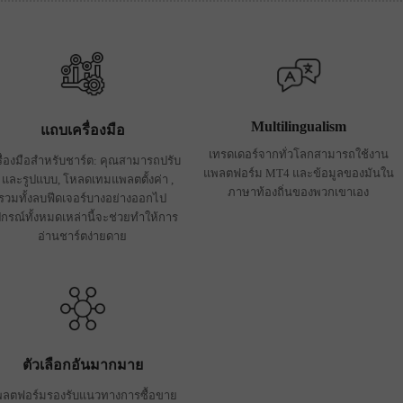
Multilingualism
แถบเครื่องมือ
เทรดเดอร์จากทั่วโลกสามารถใช้งาน
รื่องมือสำหรับชาร์ต: คุณสามารถปรับ
แพลตฟอร์ม MT4 และข้อมูลของมันใน
ี และรูปแบบ, โหลดเทมแพลตตั้งค่า ,
ภาษาท้องถิ่นของพวกเขาเอง
รวมทั้งลบฟีดเจอร์บางอย่างออกไป
ปกรณ์ทั้งหมดเหล่านี้จะช่วยทำให้การ
อ่านชาร์ตง่ายดาย
ตัวเลือกอันมากมาย
ลตฟอร์มรองรับแนวทางการซื้อขาย