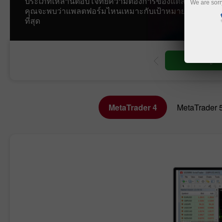
ประเภทเหล่านี้ตอบโจทย์ความต้องการของแต่ละบุคคล ด้าน
We are sorr
คุณจะพบว่าแพลตฟอร์มไหนเหมาะกับเป้าหมายการซื้อขา
ที่สุด
เปิดบัญชีซ
MetaTrader 4
MetaTrader 