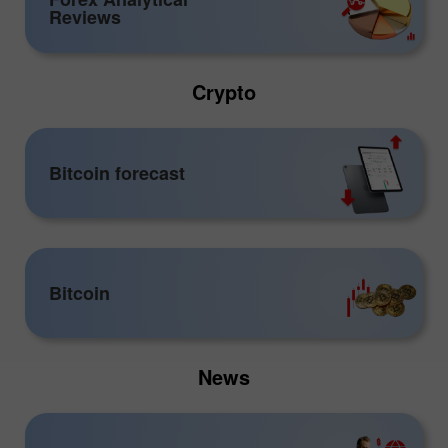
Reviews
Crypto
Bitcoin forecast
Bitcoin
News