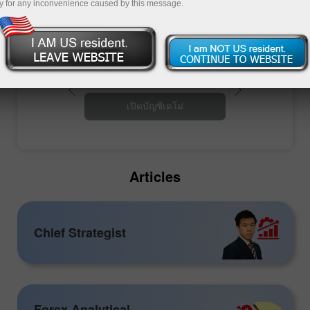
y for any inconvenience caused by this message.
เปิดบัญชีซื้อขาย
เปิดบัญชีเดโม่
Articles
Chief Strategist
Forex Analytical