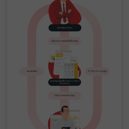
นักลงทุน PAMM
เลือกประเภทบัญชีเพื่อลงทุน
คอมมิชชั่น
กำไรจากการลงทุน
ระบบของบัญชี PAMM จากทาง
InstaForex
เงินฝากของนักลงทุน