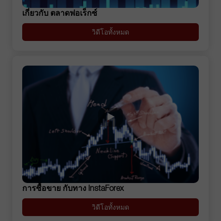
เกี่ยวกับ ตลาดฟอเร็กซ์
วิดีโอทั้งหมด
การซื้อขาย กับทาง InstaForex
วิดีโอทั้งหมด