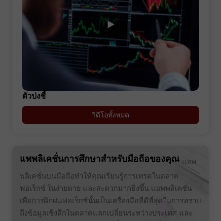
ตัวบ่งชี้
วิดีโอทั้งหมด
แพพลิเคชั่นการศึกษาสำหรับมือถือของคุณ
แอพ
พลิเคชั่นบนมือถือทำให้คุณเรียนรู้การเทรดในตลาด
ฟอเร็กซ์ ในง่ายดาย และสะดวกมากยิ่งขึ้น แอพพลิเคชั่น
เพื่อการฝึกฝนฟอเร็กซ์นั้นเป็นเครื่องมือที่ดีที่สุดในการทราบ
ถึงข้อมูลเชิงลึกในตลาดแลกเปลี่ยนระหว่างประเทศ และ