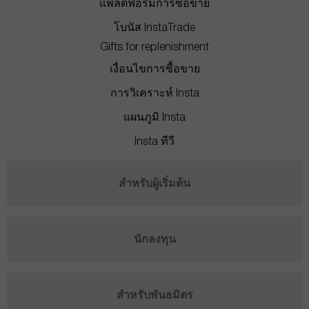
แพลตฟอร์มการซื้อขาย
โบนัส InstaTrade
Gifts for replenishment
เงื่อนไขการซื้อขาย
การวิเคราะห์ Insta
แผนภูมิ Insta
Insta ทีวี
สำหรับผู้เริ่มต้น
นักลงทุน
สำหรับพันธมิตร