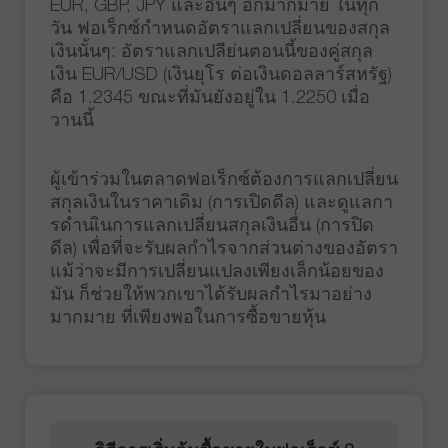
EUR, GBP, JPY และอื่นๆ อีกมากมาย ในทุก
วัน ฟอเร็กซ์กำหนดอัตราแลกเปลี่ยนของสกุล
เงินนั้นๆ: อัตราแลกเปลีย่นตอนนี้ของคู่สกุล
เงิน EUR/USD (เงินยุโร ต่อเงินดอลลาร์สหรัฐ)
คือ 1.2345 ขณะที่มันยังอยู่ใน 1.2250 เมื่อ
วานนี้
ผู้เข้าร่วมในตลาดฟอเร็กซ์ต้องการแลกเปลี่ยน
สกุลเงินในราคาเดิม (การเปิดดีล) และดูแลกา
รดำนเินการแลกเปลี่ยนสกุลเงินอื่น (การปิด
ดีล) เพื่อที่จะรับผลกำไรจากส่วนต่างของอัตรา
แม้ว่าจะมีการเปลี่ยนแปลงเพียงเล็กน้อยของ
มัน ก็ช่วยให้พวกเขาได้รับผลกำไรมาอย่าง
มากมาย ที่เพียงพอในการซื้อขายหุ้น