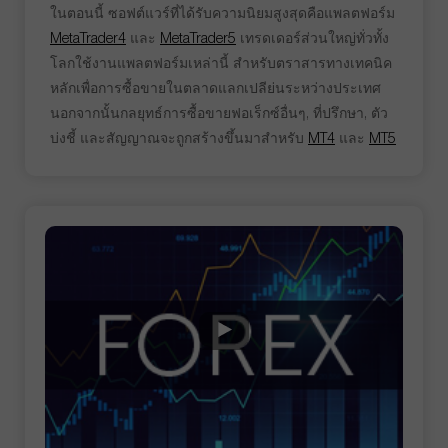
ในตอนนี้ ซอฟต์แวร์ที่ได้รับความนิยมสูงสุดคือแพลตฟอร์ม
MetaTrader4
และ
MetaTrader5
เทรดเดอร์ส่วนใหญ่ทั่วทั้ง
โลกใช้งานแพลตฟอร์มเหล่านี้ สำหรับตราสารทางเทคนิค
หลักเพื่อการซื้อขายในตลาดแลกเปลีย่นระหว่างประเทศ
นอกจากนั้นกลยุทธ์การซื้อขายฟอเร็กซ์อื่นๆ, ที่ปรึกษา, ตัว
บ่งชี้ และสัญญาณจะถูกสร้างขึ้นมาสำหรับ
MT4
และ
MT5