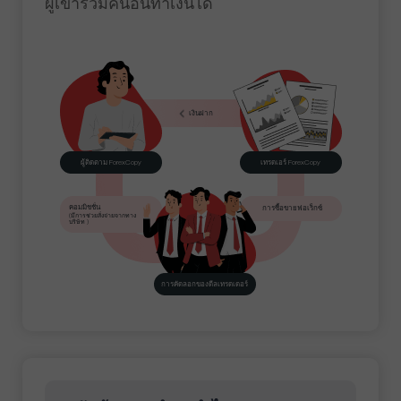
ผู้เข้าร่วมคนอื่นทำเงินได้
เงินฝาก
ผู้ติดตาม ForexCopy
เทรดเอร์ ForexCopy
คอมมิชชั่น
การซื้อขายฟอเร็กซ์
(มีการช่วยสั่งจ่ายจากทาง
บริษัท )
การคัดลอกของดีลเทรดเดอร์