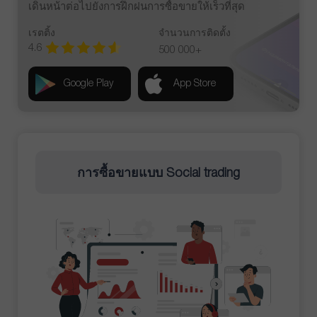
เดินหน้าต่อไปยังการฝึกฝนการซื้อขายให้เร็วที่สุด
เรตติ้ง
จำนวนการติดตั้ง
4.6
500 000+
Google Play
App Store
การซื้อขายแบบ Social trading