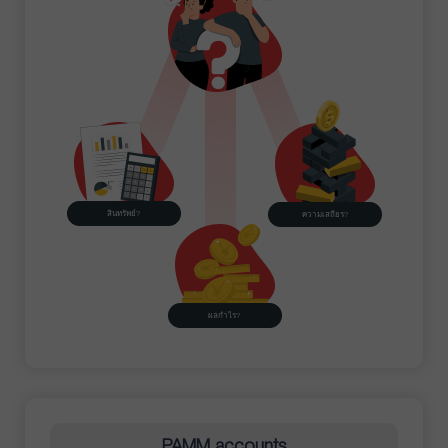
สินทรัพย์?
ความเสถียร?
ผลกำไร?
PAMM accounts