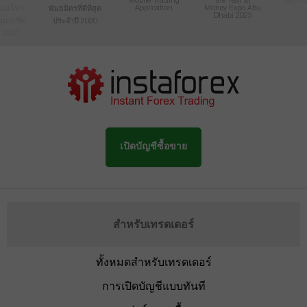
Mobile Trading
the Year at
Techno
Application
Money Expo Abu
ื่อนไหว
พันธมิตรที่ดีที่สุด
Dhabi 2025
ในเอเชีย
ประจำปี 2020
 2020
เปิดบัญชีซื้อขาย
สำหรับเทรดเดอร์
ทั้งหมดสำหรับเทรดเดอร์
การเปิดบัญชีแบบทันที