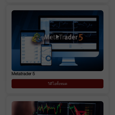
Metatrader 5
วิดีโอทั้งหมด