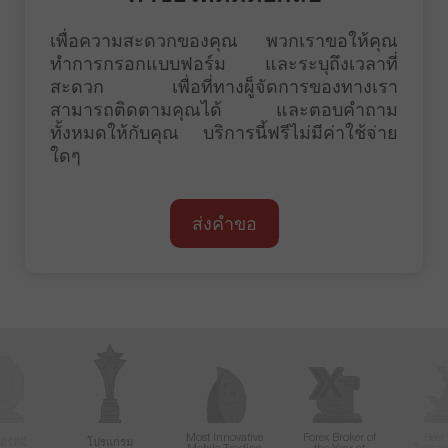
เพื่อความสะดวกของคุณ พวกเราขอให้คุณ
ทำการกรอกแบบฟอร์ม และระบุถึงเวลาที่
สะดวก เพื่อที่ทางผู็จัดการของทางเรา
สามารถติดตามคุณได้ และตอบคำถาม
ทั้งหมดให้กับคุณ บริการนี้ฟรีไม่มีค่าใช้จ่าย
ใดๆ
ส่งคำขอ
Most Innovative
Forex Broker of
Best
์ที่มี
โปรแกรม