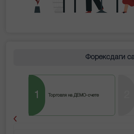
Форексдаги с
1
2
Торговля на ДЕМО-счете