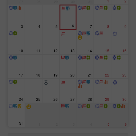
1
2
27
28
29
30
31
6
3
4
5
7
8
9
10
11
12
13
14
15
16
17
18
19
20
21
22
23
24
25
26
27
28
29
30
31
1
2
3
4
5
6