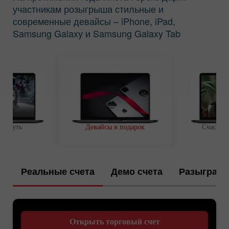
участникам розыгрыша стильные и
современные девайсы – iPhone, iPad,
Samsung Galaxy и Samsung Galaxy Tab
ой путь
Девайсы в подарок
Счастли
Реальные счета
Демо счета
Разыграно
Открыть торговый счет