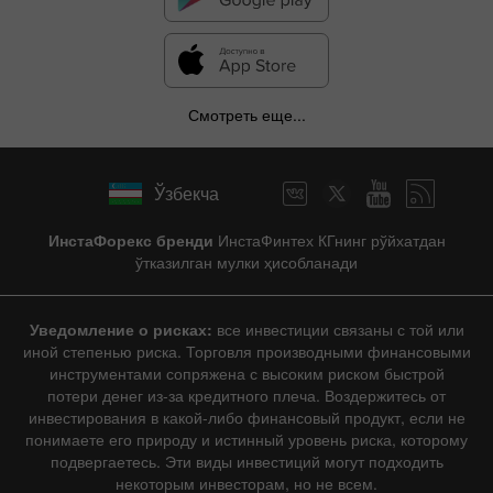
Смотреть еще...
Ўзбекча
ИнстаФорекс бренди
ИнстаФинтех КГнинг рўйхатдан
ўтказилган мулки ҳисобланади
Уведомление о рисках:
все инвестиции связаны с той или
иной степенью риска. Торговля производными финансовыми
инструментами сопряжена с высоким риском быстрой
потери денег из-за кредитного плеча. Воздержитесь от
инвестирования в какой-либо финансовый продукт, если не
понимаете его природу и истинный уровень риска, которому
подвергаетесь. Эти виды инвестиций могут подходить
некоторым инвесторам, но не всем.