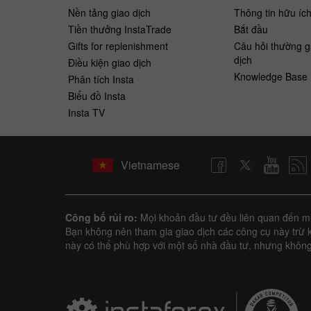
Nền tảng giao dịch
Thông tin hữu íc
Tiền thưởng InstaTrade
Bắt ​​đầu
Gifts for replenishment
Câu hỏi thường g
dịch
Điều kiện giao dịch
Knowledge Base
Phân tích Insta
Biểu đồ Insta
Insta TV
Vietnamese
Công bố rủi ro:
Mọi khoản đầu tư đều liên quan đến mức
Bạn không nên tham gia giao dịch các công cụ này trừ k
này có thể phù hợp với một số nhà đầu tư, nhưng không