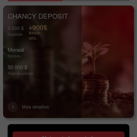
CHANCY DEPOSIT
+900$
3 000 $
Bônus
Depósito
30%
Mensal
Período
50 000 $
Total de prêmio
Mais detalhes