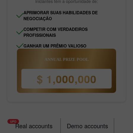
iniciantes têm a oportunidade de:
APRIMORAR SUAS HABILIDADES DE
NEGOCIAÇÃO
COMPETIR COM VERDADEIROS
PROFISSIONAIS
GANHAR UM PRÊMIO VALIOSO
ANNUAL PRIZE POOL
$ 1,000,000
Real accounts
Demo accounts
Ra