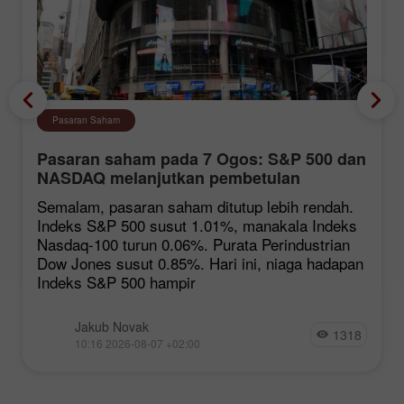
Pasaran Saham
Pasaran saham pada 7 Ogos: S&P 500 dan
NASDAQ melanjutkan pembetulan
Semalam, pasaran saham ditutup lebih rendah.
Indeks S&P 500 susut 1.01%, manakala Indeks
Nasdaq-100 turun 0.06%. Purata Perindustrian
Dow Jones susut 0.85%. Hari ini, niaga hadapan
Indeks S&P 500 hampir
Jakub Novak
1318
10:16 2026-08-07 +02:00