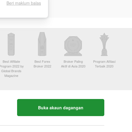
Beri maklum balas
Best Affiliate
Best Forex
Broker Paling
Program Afiliasi
Program 2022 by
Broker 2022
Aktif di Asia 2020
Terbaik 2020
Global Brands
Magazine
Buka akaun dagangan