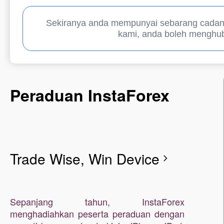
Sekiranya anda mempunyai sebarang cadan
kami, anda boleh menghub
Peraduan InstaForex
Trade Wise, Win Device
chevron_right
Sepanjang tahun, InstaForex
menghadiahkan peserta peraduan dengan