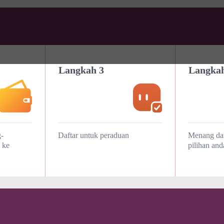
Langkah 3
Langkah
-
Daftar untuk peraduan
Menang dan
 ke
pilihan and