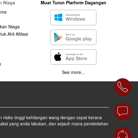
n Niaga
Muat Turun Platform Dagangan
ama
kan Niaga
uk Ahli Afiliasi
r
See more...
 risiko tinggi kehilangan wang dengan cepat kerana
nsaksi yang anda lakukan, dan sejauh mana pendedahan