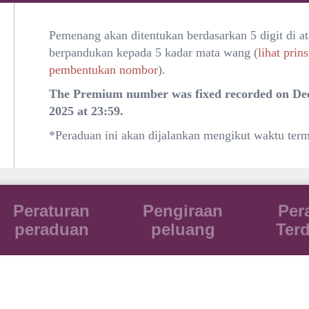
Pemenang akan ditentukan berdasarkan 5 digit di at
berpandukan kepada 5 kadar mata wang (
lihat prins
pembentukan nombor
).
The Premium number was fixed recorded on De
2025 at 23:59.
*Peraduan ini akan dijalankan mengikut waktu term
Peraturan
Pengiraan
Per
peraduan
peluang
Ter