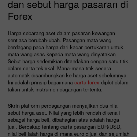
dan sebut harga pasaran di
Forex
Harga sebarang aset dalam pasaran kewangan
sentiasa berubah-ubah. Pasangan mata wang
berdagang pada harga dari kadar pertukaran untuk
mata wang asas kepada mata wang dinyatakan.
Sebut harga sedemikian ditandakan dengan satu titik
dalam carta teknikal. Mana-mana titik secara
automatik disambungkan ke harga aset sebelumnya.
Ini adalah prinsip bagaimana
carta forex
diplot dalam
talian untuk instrumen dagangan tertentu.
Skrin platform perdagangan menyajikan dua nilai
sebut harga aset. Nilai yang lebih rendah dikenali
sebagai harga beli, dibahagian atas adalah harga
jual. Bercakap tentang carta pasangan EUR/USD,
nilai beli ialah harga di mana euro dijual dan sejumlah