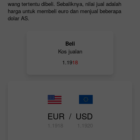
wang tertentu dibeli. Sebaliknya, nilai jual adalah
harga untuk membeli euro dan menjual beberapa
dolar AS.
Beli
Kos jualan
1.19
18
EUR  /  USD
1.19
18
1.19
20