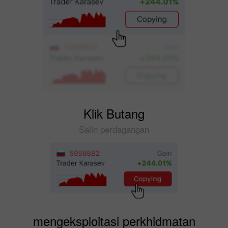
Klik Butang
Salin perdagangan
mengeksploitasi perkhidmatan