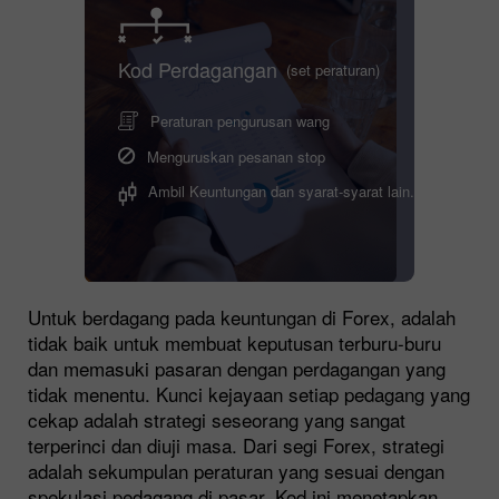
Kod Perdagangan
(set peraturan)
Peraturan pengurusan wang
Menguruskan pesanan stop
Ambil Keuntungan dan syarat-syarat lain.
Untuk berdagang pada keuntungan di Forex, adalah
tidak baik untuk membuat keputusan terburu-buru
dan memasuki pasaran dengan perdagangan yang
tidak menentu. Kunci kejayaan setiap pedagang yang
cekap adalah strategi seseorang yang sangat
terperinci dan diuji masa. Dari segi Forex, strategi
adalah sekumpulan peraturan yang sesuai dengan
spekulasi pedagang di pasar. Kod ini menetapkan