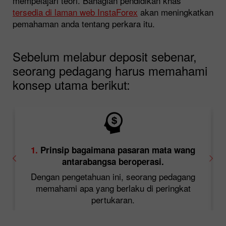
mempelajari teori. Bahagian pendidikan khas
tersedia di laman web InstaForex
akan meningkatkan
pemahaman anda tentang perkara itu.
Sebelum melabur deposit sebenar,
seorang pedagang harus memahami
konsep utama berikut:
1.
Prinsip bagaimana pasaran mata wang
antarabangsa beroperasi.
uk
Dengan pengetahuan ini, seorang pedagang
sa
memahami apa yang berlaku di peringkat
pertukaran.