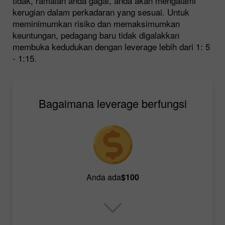
tidak, ramalan anda gagal, anda akan mengalami
kerugian dalam perkadaran yang sesuai. Untuk
meminimumkan risiko dan memaksimumkan
keuntungan, pedagang baru tidak digalakkan
membuka kedudukan dengan leverage lebih dari 1: 5
- 1:15.
Bagaimana leverage berfungsi
Anda ada
$100