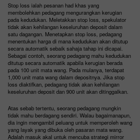
Stop loss ialah pesanan had khas yang
membolehkan pedagang mengurangkan kerugian
pada kedudukan. Meletakkan stop loss, spekulator
tidak akan kehilangan keseluruhan deposit dalam
satu dagangan. Menetapkan stop loss, pedagang
menentukan harga di mana kedudukan akan ditutup
secara automatik sebaik sahaja tahap ini dicapai.
Sebagai contoh, seorang pedagang mahu kedudukan
ditutup secara automatik apabila kerugian berada
pada 100 unit mata wang. Pada mulanya, terdapat
1,000 unit mata wang dalam depositnya. Jika stop
loss diaktifkan, pedagang tidak akan kehilangan
keseluruhan deposit dan 900 unit akan ditinggalkan.
Atas sebab tertentu, seorang pedagang mungkin
tidak mahu berdagang sendiri. Walau bagaimanapun,
dia ingin mengambil peluang untuk memperoleh wang
yang layak yang dibuka oleh pasaran mata wang.
Adalah masuk akal untuk mencuba strategi mirror