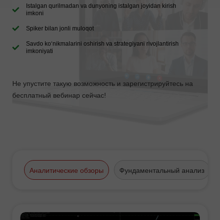
Istalgan qurilmadan va dunyoning istalgan joyidan kirish
imkoni
Spiker bilan jonli muloqot
Savdo ko‘nikmalarini oshirish va strategiyani rivojlantirish
imkoniyati
Не упустите такую возможность и зарегистрируйтесь на
бесплатный вебинар сейчас!
Аналитические обзоры
Фундаментальный анализ