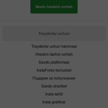
Savdo hisobini ochish
Treyderlar uchun
Treyderlar uchun hammasi
Hisobni darhol ochish
Savdo platformasi
InstaForex bonuslari
Подарки за пополнение
Savdo shartlari
Insta-tahlil
Insta-grafiklar