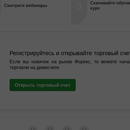
3
Скачивайте обуч
Смотрите вебинары
курс
Регистрируйтесь и открывайте торговый сче
Если вы новичок на рынке Форекс, то можете нача
торговли на демосчете
Открыть торговый счет