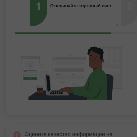
1
2
Открывайте торговый счет
Оцените качество информации на