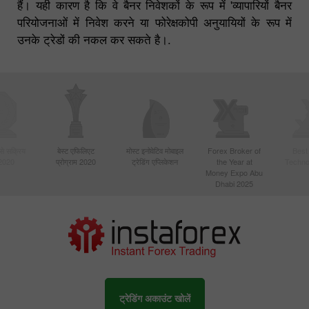
हैं। यही कारण है कि वे बैनर निवेशकों के रूप में 'व्यापारियों बैनर
परियोजनाओं में निवेश करने या फोरेक्षकोपी अनुयायियों के रूप में
उनके ट्रेडों की नकल कर सकते है।.
बसे सक्रिय
बेस्ट एफिलिएट
मोस्ट इनोवेटिव मोबाइल
Forex Broker of
Best
 2020
प्रोग्राम 2020
ट्रेडिंग एप्लिकेशन
the Year at
Techno
Money Expo Abu
Dhabi 2025
ट्रेडिंग अकाउंट खोलें