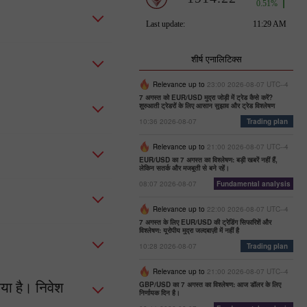
शीर्ष एनालिटिक्स
Relevance up to
23:00 2026-08-07 UTC--4
7 अगस्त को EUR/USD मुद्रा जोड़ी में ट्रेड कैसे करें?
शुरुआती ट्रेडरों के लिए आसान सुझाव और ट्रेड विश्लेषण
10:36 2026-08-07
Trading plan
Relevance up to
21:00 2026-08-07 UTC--4
EUR/USD का 7 अगस्त का विश्लेषण: बड़ी खबरें नहीं हैं,
लेकिन सतर्क और मजबूती से बने रहें।
08:07 2026-08-07
Fundamental analysis
Relevance up to
22:00 2026-08-07 UTC--4
7 अगस्त के लिए EUR/USD की ट्रेडिंग सिफारिशें और
विश्लेषण: यूरोपीय मुद्रा जल्दबाज़ी में नहीं है
10:28 2026-08-07
Trading plan
Relevance up to
21:00 2026-08-07 UTC--4
िया है। निवेश
GBP/USD का 7 अगस्त का विश्लेषण: आज डॉलर के लिए
निर्णायक दिन है।