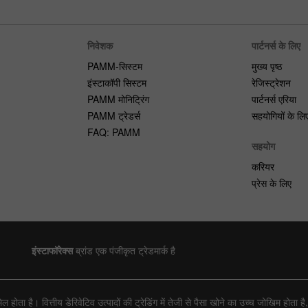
निवेशक
पार्टनर्स के लिए
PAMM-सिस्टम
मुख्य पृष्ठ
इंस्टाकॉपी सिस्टम
रेजिस्ट्रेशन
PAMM मोनिट्रिंग
पार्टनर्स एरिया
PAMM ट्रेडर्स
सहयोगियों के लि
FAQ: PAMM
सहयोग
करियर
प्रेस के लिए
इंस्टाफॉरेक्स
ब्रांड एक पंजीकृत ट्रेडमार्क है
ोता है। वित्तीय डेरिवेटिव उत्पादों की ट्रेडिंग में तेजी से पैसा खोने का उच्च जोखिम होत