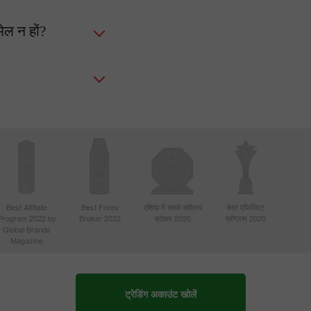
ेल न हों?
Best Affiliate
Best Forex
एशिया में सबसे सक्रिय
बेस्ट एफिलिएट
Program 2022 by
Broker 2022
ब्रोकर 2020
प्रोग्राम 2020
Global Brands
Magazine
ट्रेडिंग अकाउंट खोलें