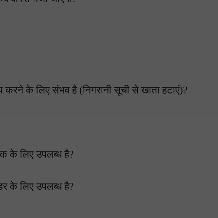
रिय करने के लिए संभव है (निगरानी सूची से खाता हटाएं)?
शक के लिए उपलब्ध है?
डर के लिए उपलब्ध है?
एक डेमो खाता खोलें
एक असली खाता खोलें
खोलें
खोलें