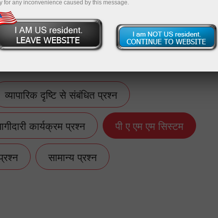
y for any inconvenience caused by this message.
व्यापारिक दृष्टि से संबंधित प्रश्न
ागीदारी कार्यक्रम प्रश्न
पी ए एम एम सिस्टम
प्रश्न
सामान्य प्रश्न