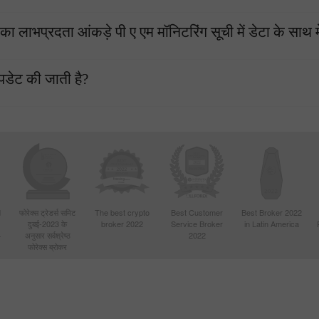
 का लाभप्रदता आंकड़े पी ए एम मॉनिटरिंग सूची में डेटा के साथ म
पडेट की जाती है?
d
फोरेक्स ट्रेडर्स समिट
The best crypto
Best Customer
Best Broker 2022
दुबई-2023 के
broker 2022
Service Broker
in Latin America
4
अनुसार सर्वश्रेष्ठ
2022
फोरेक्स ब्रोकर