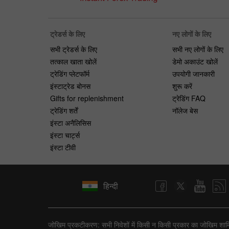
ट्रेडर्स के लिए
नए लोगों के लिए
सभी ट्रेडर्स के लिए
सभी नए लोगों के लिए
तत्काल खाता खोलें
डेमो अकाउंट खोलें
ट्रेडिंग प्लेटफॉर्म
उपयोगी जानकारी
इंस्टाट्रेड बोनस
शुरू करें
Gifts for replenishment
ट्रेडिंग FAQ
ट्रेडिंग शर्तें
नॉलेज बेस
इंस्टा अनैलिसिस
इंस्टा चार्ट्स
इंस्टा टीवी
हिन्दी
जोखिम प्रकटीकरण: सभी निवेशों में किसी न किसी प्रकार का जोखिम शामिल ह