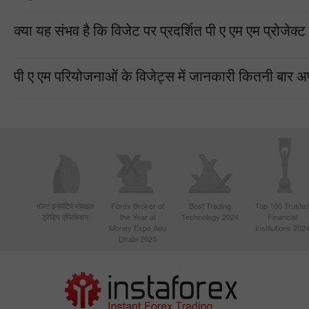
क्या यह संभव है कि विजेट पर प्रदर्शित पी ए एम एम प्रोजेक्ट
पी ए एम परियोजनाओं के विजेट्स में जानकारी कितनी बार अ
मोस्ट इनोवेटिव मोबाइल
Forex Broker of
Best Trading
Top 100 Truste
ट्रेडिंग एप्लिकेशन
the Year at
Technology 2024
Financial
Money Expo Abu
Institutions 202
Dhabi 2025