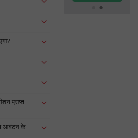
ाएगा?
ीशन प्राप्त
ाभ आवंटन के