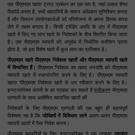
एक पीएएमएम खाता ट्रस्ट प्रबंधन का एक रूप है, जहां दलाल शेयर
रिकॉर्ड करता है, सभी व्यापारियों के समान अधिकार सुनिश्चित करता
है और सिस्टम उपयोगकर्ताओं को परियोजना से अपना हिस्सा वापस
लेने में सक्षम बनाता है। किसी ट्रेडिंग अवधि के अंत में पीएएमएम
खाते में किए गए लाभ खाते के निवेशकों के बीच वितरित किया जाता
है। एक पीएएमएम व्यापारी को अनुबंध में निर्धारित कमीशन प्राप्त
होता है, जो इस विशेष खाते में कुल लाभ का प्रतिशत है।
पीएएमएम खाते पीएएमएम निवेशक खातों और पीएएमएम व्यापारी खाते
में विभाजित हैं।
पीएएमएम निवेशक का खाता धनराशि को पीएएमएम
व्यापारी खाते में स्थानांतरित करने के लिए है। पीएएमएम व्यापारी
खाता 'पीएएमएम निवेशक खाते से धन स्वीकार करने के लिए है।
इन्स्टाफोरेक्स कंपनी के हर ग्राहक कर सकते हैं
पंजीकरण
पीएएमएम
प्रणाली के साथ असीमित व्यापारिक खातों की
निवेशकों के लिए पीएएमएम प्रणाली की एक बहुत ही महत्वपूर्ण
विशेषता यह है कि
जोखिमों में विविधता लाने
अलग-अलग पीएएमएम
व्यापारी खातों में पैसा निवेश करना।
पीएएमएम व्यापारियों के लिए, इन्स्टाफोरेक्स ने एक उत्कृष्ट
नवाचार