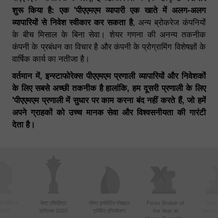
शुरू किया है: एक 'पीएएमएम व्यापारी एक खाते में अलग-अलग
व्यापारियों से निवेश स्वीकार कर सकता है
, अन्य ब्रोकरेज कंपनियों
के बीच मिसाल के बिना सेवा। शेयर गणना की अनन्य तकनीक
कंपनी के प्रबंधन का विचार है और कंपनी के प्रोग्रामिंग विशेषज्ञों के
वार्षिक कार्य का नतीजा है।
वर्तमान में, इन्स्टाफोरेक्स पीएएमएम प्रणाली व्यापारियों और निवेशकों
के लिए सबसे अच्छी तकनीक है हालांकि, हम दूसरी प्रणाली के लिए
'पीएएमएम प्रणाली में सुधार पर काम करना बंद नहीं करते हैं, जो हमें
अपने ग्राहकों को उच्च मानक सेवा और विश्वसनीयता की गारंटी
देता है।
बसे सक्रिय
बेस्ट एफिलिएट
मोस्ट इनोवेटिव मोबाइल
Forex Broker of
Best
 2020
प्रोग्राम 2020
ट्रेडिंग एप्लिकेशन
the Year at
Techno
Money Expo Abu