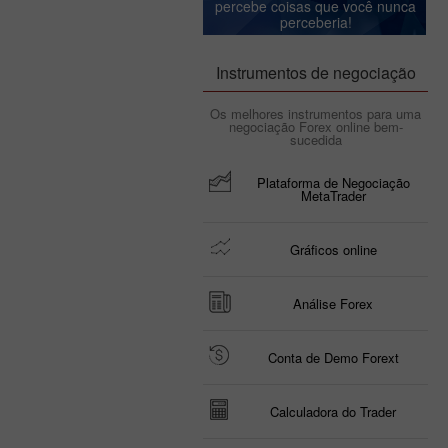
percebe coisas que você nunca
perceberia!
Instrumentos de negociação
Os melhores instrumentos para uma
negociação Forex online bem-
sucedida
Plataforma de Negociação
MetaTrader
Gráficos online
Análise Forex
Conta de Demo Forext
Calculadora do Trader