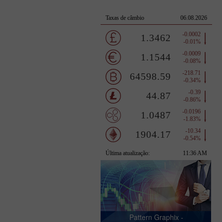
Pattern Graphix -