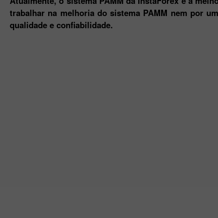
Atualmente, o sistema PAMM da InstaForex é a melhor
trabalhar na melhoria do sistema PAMM nem por um s
qualidade e confiabilidade.