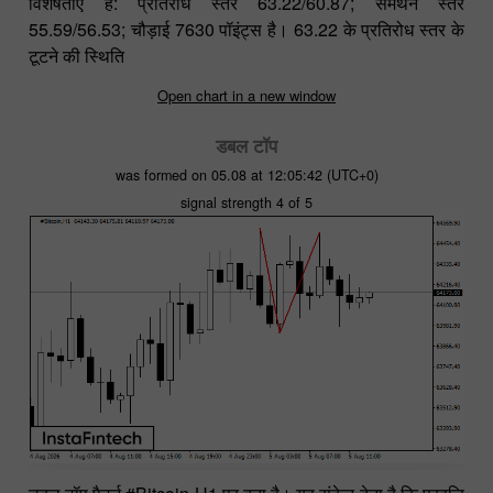
विशेषताएं हैं: प्रतिरोध स्तर 63.22/60.87; समर्थन स्तर
55.59/56.53; चौड़ाई 7630 पॉइंट्स है। 63.22 के प्रतिरोध स्तर के
टूटने की स्थिति
Open chart in a new window
डबल टॉप
was formed on 05.08 at 12:05:42 (UTC+0)
signal strength 4 of 5