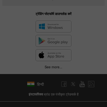
ट्रेडिंग प्लेटफॉर्म डाउनलोड करें
See more...
हिन्दी
इंस्टाफॉरेक्स
ब्रांड एक पंजीकृत ट्रेडमार्क है