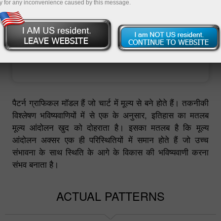
y for any inconvenience caused by this message.
ट्रेडिंग खाता खोलें
डेमो खाता खोलें
पैटर्न ग्राफिकल मॉडल हैं जो चार्ट में मूल्य से बने होते हैं। तकनीकी
विश्लेषण भविष्यवाणियों में से एक के अनुसार, इतिहास का मतलब
मूल्य आंदोलन खुद को दोहराता है। इसका मतलब है कि मूल्य
आंदोलन अक्सर एक ही परिस्थितियों में समान होते हैं जो उच्च
संभावना के साथ स्थिति के आगे के विकास की भविष्यवाणी करना
संभव बनाता है।
ACTUAL PATTERNS