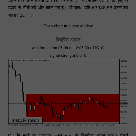
डबल टॉप पैटर्न #Bitcoin H1 पर बना है। यह संकेत देता है कि प्रवृत्ति
ऊपर से नीचे की ओर बदल गई है। संभवतः, यदि 63938.86 पैटर्न का
आधार टूट जाता
Open chart in a new window
बियरिश आयत
was formed on 05.08 at 12:05:00 (UTC+0)
signal strength 5 of 5
D1 के चार्ट के अनुसार, #Bitcoin से बियरिश आयत बना। पैटर्न