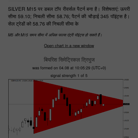
SILVER M15 पर डबल टॉप रीवर्सल पैटर्न बना है। विशेषताएं: ऊपरी
सीमा 59.10; निचली सीमा 58.76; पैटर्न की चौड़ाई 345 पॉइंट्स है।
सेल ट्रेडों को 58.76 की निचली सीमा के
M5 और M15 समय सीमा में अधिक फाल्स एंट्री पॉइंट्स हो सकते हैं।
Open chart in a new window
बियरिश सिमेट्रिकल त्रिभुज
was formed on 04.08 at 10:05:29 (UTC+0)
signal strength 1 of 5