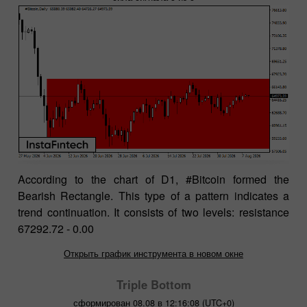
According to the chart of D1, #Bitcoin formed the
Bearish Rectangle. This type of a pattern indicates a
trend continuation. It consists of two levels: resistance
67292.72 - 0.00
Открыть график инструмента в новом окне
Triple Bottom
сформирован 08.08 в 12:16:08 (UTC+0)