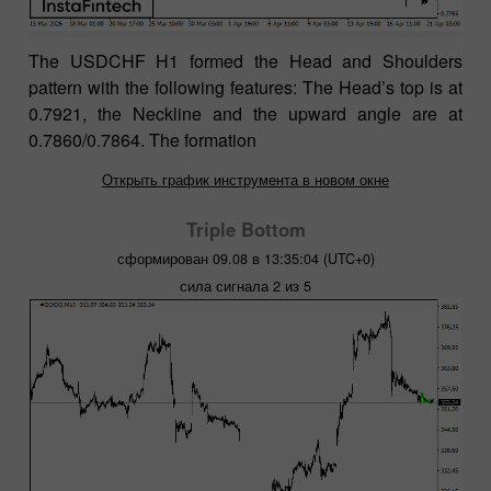
The USDCHF H1 formed the Head and Shoulders
pattern with the following features: The Head’s top is at
0.7921, the Neckline and the upward angle are at
0.7860/0.7864. The formation
Открыть график инструмента в новом окне
Triple Bottom
сформирован 09.08 в 13:35:04 (UTC+0)
сила сигнала 2 из 5