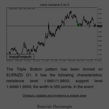
сила сигнала 5 из 5
The Triple Bottom pattern has been formed on
EURNZD D1. It has the following characteristics:
resistance level 1.9851/1.9803; support level
1.9496/1.9509; the width is 355 points. In the event
Открыть график инструмента в новом окне
Bearish Rectangle