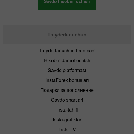
Savdo hisobini ochish
Treyderlar uchun
Treyderlar uchun hammasi
Hisobni darhol ochish
Savdo platformasi
InstaForex bonuslari
Подарки за пополнение
Savdo shartlari
Insta-tahlil
Insta-grafiklar
Insta TV