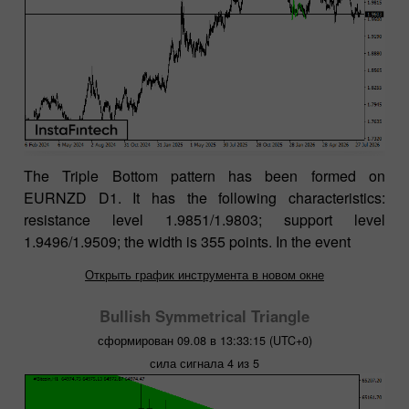
The Triple Bottom pattern has been formed on
EURNZD D1. It has the following characteristics:
resistance level 1.9851/1.9803; support level
1.9496/1.9509; the width is 355 points. In the event
Открыть график инструмента в новом окне
Bullish Symmetrical Triangle
сформирован 09.08 в 13:33:15 (UTC+0)
сила сигнала 4 из 5