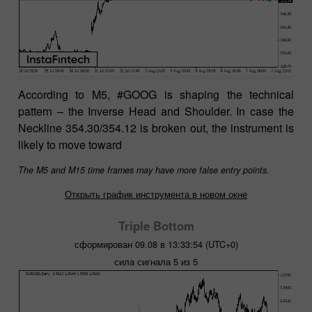
According to M5, #GOOG is shaping the technical
pattern – the Inverse Head and Shoulder. In case the
Neckline 354.30/354.12 is broken out, the instrument is
likely to move toward
The M5 and M15 time frames may have more false entry points.
Открыть график инструмента в новом окне
Triple Bottom
сформирован 09.08 в 13:33:54 (UTC+0)
сила сигнала 5 из 5