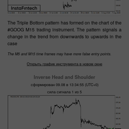
The Triple Bottom pattern has formed on the chart of the
#GOOG M15 trading instrument. The pattern signals a
change in the trend from downwards to upwards in the
case
The M5 and M15 time frames may have more false entry points.
Открыть график инструмента в новом окне
Inverse Head and Shoulder
сформирован 09.08 в 13:34:55 (UTC+0)
сила сигнала 1 из 5