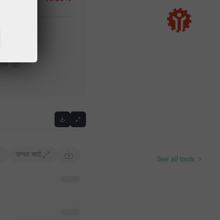
igh
Previous
low
उन्नत चार्ट
See all tools