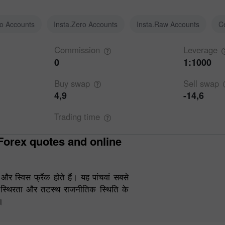
ro Accounts
Insta.Zero Accounts
Insta.Raw Accounts
C
Commission
Leverage
0
1:1000
Buy
swap
Sell
swap
4,9
-14,6
Trading
time
र स्विस फ्रैंक होते हैं। यह पांचवां सबसे
 स्थिरता और तटस्थ राजनीतिक स्थिति के
।