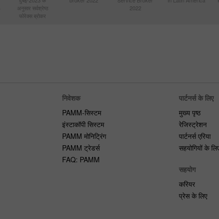
4
अनुसार सर्वश्रेष्ठ
2022
फोरेक्स ब्रोकर
निवेशक
पार्टनर्स के लिए
PAMM-सिस्टम
मुख्य पृष्ठ
इंस्टाकॉपी सिस्टम
रेजिस्ट्रेशन
PAMM मोनिट्रिंग
पार्टनर्स एरिया
PAMM ट्रेडर्स
सहयोगियों के लि
FAQ: PAMM
सहयोग
करियर
प्रेस के लिए