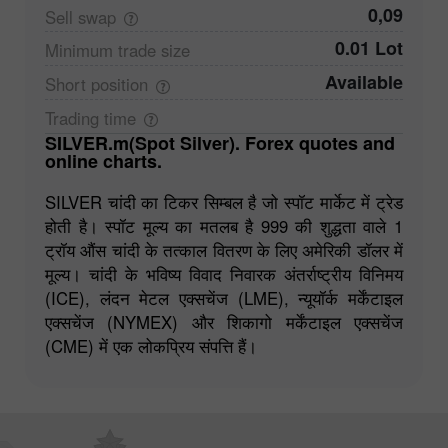
0,09
Sell
swap
0.01 Lot
Minimum trade
size
Available
Short
position
Trading
time
SILVER.m(Spot Silver). Forex quotes and
online charts.
SILVER चांदी का टिकर सिम्बल है जो स्पॉट मार्केट में ट्रेड
होती है। स्पॉट मूल्य का मतलब है 999 की शुद्धता वाले 1
ट्रॉय औंस चांदी के तत्काल वितरण के लिए अमेरिकी डॉलर में
मूल्य। चांदी के भविष्य विवाद निवारक अंतर्राष्ट्रीय विनिमय
(ICE), लंदन मेटल एक्सचेंज (LME), न्यूयॉर्क मर्केंटाइल
एक्सचेंज (NYMEX) और शिकागो मर्केंटाइल एक्सचेंज
(CME) में एक लोकप्रिय संपत्ति हैं।