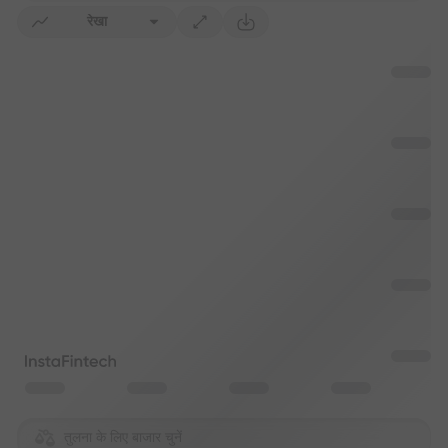
रेखा
तुलना के लिए बाजार चुनें