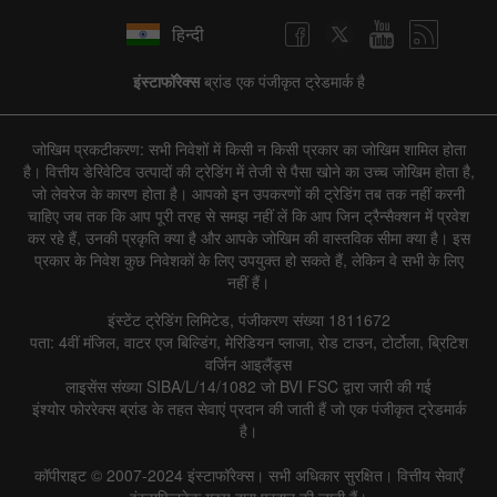
हिन्दी
इंस्टाफॉरेक्स
ब्रांड एक पंजीकृत ट्रेडमार्क है
जोखिम प्रकटीकरण: सभी निवेशों में किसी न किसी प्रकार का जोखिम शामिल होता
है। वित्तीय डेरिवेटिव उत्पादों की ट्रेडिंग में तेजी से पैसा खोने का उच्च जोखिम होता है,
जो लेवरेज के कारण होता है। आपको इन उपकरणों की ट्रेडिंग तब तक नहीं करनी
चाहिए जब तक कि आप पूरी तरह से समझ नहीं लें कि आप जिन ट्रैन्सैक्शन में प्रवेश
कर रहे हैं, उनकी प्रकृति क्या है और आपके जोखिम की वास्तविक सीमा क्या है। इस
प्रकार के निवेश कुछ निवेशकों के लिए उपयुक्त हो सकते हैं, लेकिन वे सभी के लिए
नहीं हैं।
इंस्टेंट ट्रेडिंग लिमिटेड, पंजीकरण संख्या 1811672
पता: 4वीं मंजिल, वाटर एज बिल्डिंग, मेरिडियन प्लाजा, रोड टाउन, टोर्टोला, ब्रिटिश
वर्जिन आइलैंड्स
लाइसेंस संख्या SIBA/L/14/1082 जो BVI FSC द्वारा जारी की गई
इंश्योर फोररेक्स ब्रांड के तहत सेवाएं प्रदान की जाती हैं जो एक पंजीकृत ट्रेडमार्क
है।
कॉपीराइट © 2007-2024 इंस्टाफॉरेक्स। सभी अधिकार सुरक्षित। वित्तीय सेवाएँ
इंस्टाफिनटेक ग्रुप द्वारा प्रदान की जाती हैं।