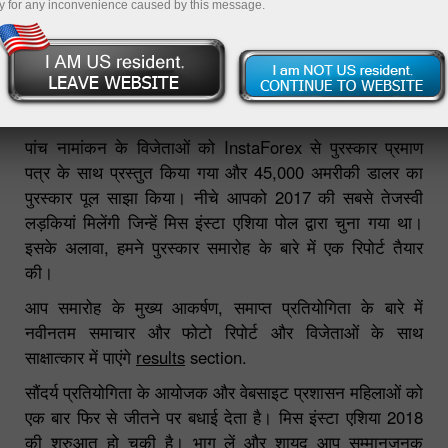
y for any inconvenience caused by this message.
अंतर्राष्ट्रीय सौंदर्य प्रतियोगिता का 8 वां सीजन, मिस इंस्टा एशिया,
1 अक्टूबर, 2017 को समाप्त हुआ। सुंदरियों को नए साल से पहले
शानदार समारोह में सम्मानित किया गया।
पांच नामांकन के विजेताओं को InstaForex से पुरस्कार प्रमाण
पत्र के साथ प्रस्तुत किया गया और 45,000 अमरीकी डालर का
पुरस्कार पूल साझा किया। नीचे आपको 2017 की सबसे तेजस्वी
लड़कियां मिलेंगी जिन्हें मिस इंस्टा एशिया पोल द्वारा चुना गया था।
इसके अलावा, हमने पुरस्कार समारोह के बारे में एक रिपोर्ट तैयार
की।
आप समारोह के मुख्य आकर्षण, समाप्त प्रतियोगिता के बारे में
नवीनतम समाचार और फोटो रिपोर्ट और विजेताओं के साथ
साक्षात्कार में पाएंगे
results
section.
सौंदर्य प्रतियोगिता के आयोजक और वेबसाइट प्रशासन महिलाओं को
एक बार फिर से जीतने पर बधाई देता है। मिस इंस्टा एशिया 2018
की शुरुआत हो चुकी है। भाग लें और शायद आप सम्मानजनक