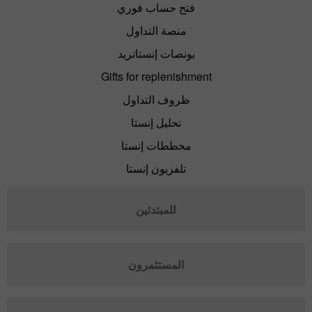
فتح حساب فوري
منصة التداول
بونصات إنستاتريد
Gifts for replenishment
ظروف التداول
تحليل إنستا
مخططات إنستا
تلفزيون إنستا
للمبتدئين
المستثمرون