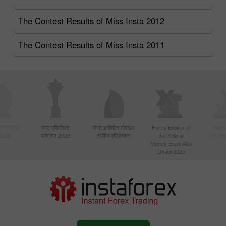
The Contest Results of Miss Insta 2012
The Contest Results of Miss Insta 2011
बसे सक्रिय
बेस्ट एफिलिएट
मोस्ट इनोवेटिव मोबाइल
Forex Broker of
Best
 2020
प्रोग्राम 2020
ट्रेडिंग एप्लिकेशन
the Year at
Techno
Money Expo Abu
Dhabi 2025