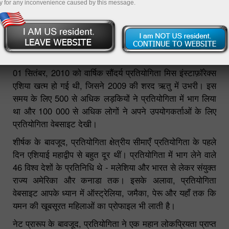
y for any inconvenience caused by this message.
मिस इंस्टा एशिया 2010 की प्रतियोगिता के
परिणाम
01 सितंबर, 2010 को वार्षिक सौंदर्य प्रतियोगिता मिस इंस्टाफ़ॉरेक्स
एशिया खत्म हो गई थी, जिसने 2009 की शरद ऋतु में उभरी। इस
समय के लिए 500 से अधिक लड़कियों ने प्रतियोगिता में भाग लिया
था और 100 000 से अधिक लोगों ने अपने उपयोगकर्ताओं के लिए
प्रतियोगिता वेबसाइट देखी।
शीर्षक के बावजूद, प्रतियोगिता क्षेत्रीय सीमाएँ प्रतियोगिता के पहले
दिन एशियाई महाद्वीप से बहुत दूर थीं। प्रतियोगिता में भाग लेने वाले
46 विश्व देशों के प्रतिनिधि थे - मलेशिया और भारत से लेकर संयुक्त
राज्य अमेरिका और कनाडा तक। इसके अलावा, प्रतियोगिता
वेबसाइट आपके ध्यान में ऑस्ट्रेलिया, जमैका, पेरू और यहाँ तक ​​कि
यमन की खूबसूरत महिलाओं का प्रोफाइल भी लाती है।
नेट प्रारूप के बावजूद, प्रतियोगिता ने एक महान लोकप्रियता प्राप्त