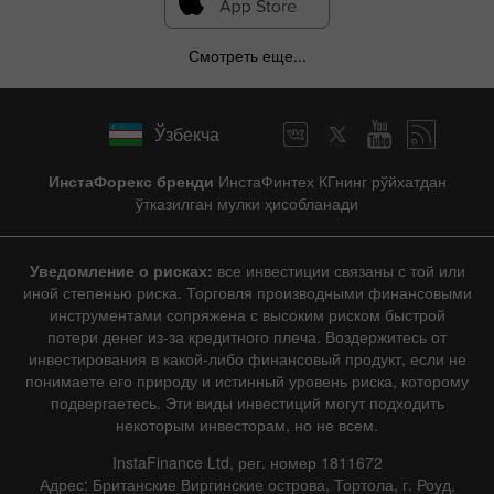
Смотреть еще...
Ўзбекча
ИнстаФорекс бренди
ИнстаФинтех КГнинг рўйхатдан
ўтказилган мулки ҳисобланади
Уведомление о рисках:
все инвестиции связаны с той или
иной степенью риска. Торговля производными финансовыми
инструментами сопряжена с высоким риском быстрой
потери денег из-за кредитного плеча. Воздержитесь от
инвестирования в какой-либо финансовый продукт, если не
понимаете его природу и истинный уровень риска, которому
подвергаетесь. Эти виды инвестиций могут подходить
некоторым инвесторам, но не всем.
InstaFinance Ltd, рег. номер 1811672
Адрес: Британские Виргинские острова, Тортола, г. Роуд,