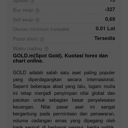
Spread
-327
Buy
swap
0,69
Sell
swap
0.01 Lot
Ukuran minimum
transaksi
Tersedia
Posisi
short
Waktu
trading
GOLD.m(Spot Gold). Kuotasi forex dan
chart online.
GOLD adalah salah satu aset paling populer
yang diperdagangkan secara internasional.
Seperti beberapa abad yang lalu, logam mulia
ini tetap menjadi penyimpan nilai global dan
patokan untuk sebagian besar penyelesaian
keuangan. Nilai pasar aset ini sangat
bergantung pada permintaan dan penawaran,
volume cadangan emas yang dipegang oleh
bank sentral di berbagai negara, berita politik,