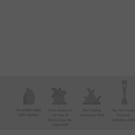
मोस्ट इनोवेटिव मोबाइल
Forex Broker of
Best Trading
Top 100 Truste
ट्रेडिंग एप्लिकेशन
the Year at
Technology 2024
Financial
Money Expo Abu
Institutions 202
Dhabi 2025