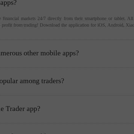
 apps?
 financial markets 24/7 directly from their smartphone or tablet. All 
to profit from trading! Download the application for iOS, Android, Xi
merous other mobile apps?
popular among traders?
le Trader app?