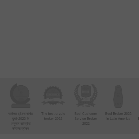
d
फोरेक्स ट्रेडर्स समिट
The best crypto
Best Customer
Best Broker 2022
दुबई-2023 के
broker 2022
Service Broker
in Latin America
4
अनुसार सर्वश्रेष्ठ
2022
फोरेक्स ब्रोकर