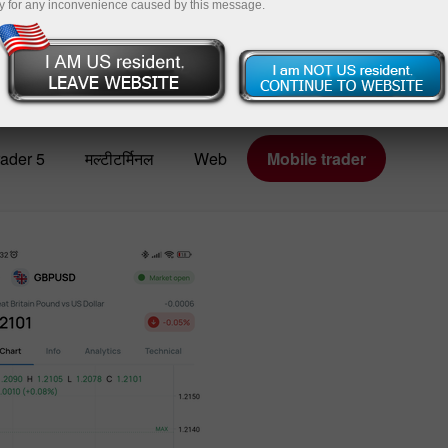
y for any inconvenience caused by this message.
पैसे जम
ader 5
मल्टीटर्मिनल
Web
Mobile trader