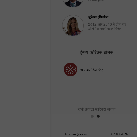
यूलिया एफिमोवा
2012 और 2016 में तीन बार
ओलंपिक स्वर्ण पदक विजेता
इंस्टा फोरेक्स बोनस
30% बोनस
चाणक्य डिपाजिट
इंस्टा फोरेक्स क्लब बोनस
सभी इन्स्टा फोरेक्स बोनस