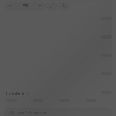
रेखा
तुलना के लिए बाजार चुनें