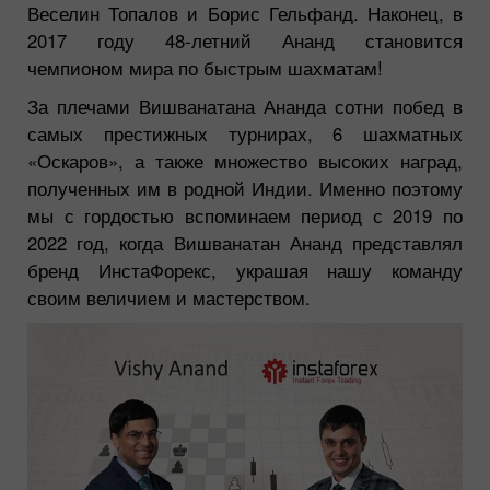
Веселин Топалов и Борис Гельфанд. Наконец, в
2017 году 48-летний Ананд становится
чемпионом мира по быстрым шахматам!
За плечами Вишванатана Ананда сотни побед в
самых престижных турнирах, 6 шахматных
«Оскаров», а также множество высоких наград,
полученных им в родной Индии. Именно поэтому
мы с гордостью вспоминаем период с 2019 по
2022 год, когда Вишванатан Ананд представлял
бренд ИнстаФорекс, украшая нашу команду
своим величием и мастерством.