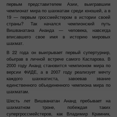
первым представителем Азии, выигравшим
чемпионат мира по шахматам среди юношей, а в
19 — первым гроссмейстером в истории своей
страны? Так начался чемпионский путь
Вишванатана Ананда — человека, навсегда
вписавшего свое имя в историю мировых
шахмат.
В 22 года он выигрывает первый супертурнир,
обыграв в личной встрече самого Каспарова. В
2000 году Ананд становится чемпионом мира по
версии ФИДЕ, а в 2007 году реализует мечту
каждого шахматиста, завоевав звание
единственного объединенного чемпиона мира по
шахматам.
Шесть лет Вишванатан Ананд пребывает на
шахматном троне, побеждая таких
супергроссмейстеров, как Владимир Крамник,