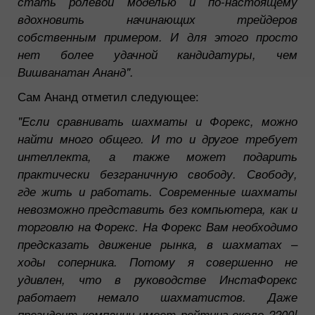
стать ролевой моделью и по-настоящему
вдохновить начинающих трейдеров
собственным примером. И для этого просто
нет более удачной кандидатуры, чем
Вишванатан Ананд".
Сам Ананд отметил следующее:
"Если сравнивать шахматы и Форекс, можно
найти много общего. И то и другое требует
интеллекта, а также может подарить
практически безграничную свободу. Свободу,
где жить и работать. Современные шахматы
невозможно представить без компьютера, как и
торговлю на Форекс. На Форекс Вам необходимо
предсказать движение рынка, в шахматах –
ходы соперника. Потому я совершенно не
удивлен, что в руководстве ИнстаФорекс
работает немало шахматистов. Даже
президент компании имеет рейтинг около 2200!