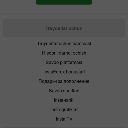
Treyderlar uchun
Treyderlar uchun hammasi
Hisobni darhol ochish
Savdo platformasi
InstaForex bonuslari
Подарки за пополнение
Savdo shartlari
Insta-tahlil
Insta-grafiklar
Insta TV