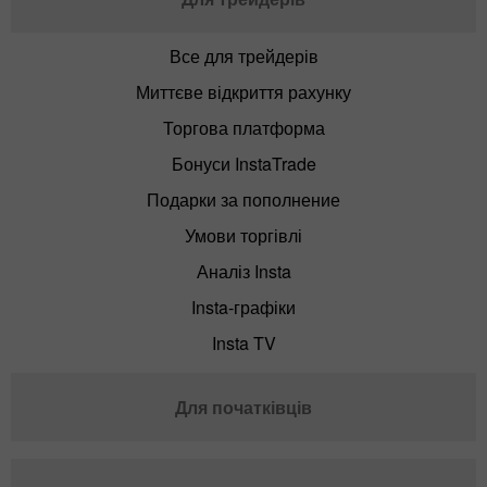
Все для трейдерів
Миттєве відкриття рахунку
Торгова платформа
Бонуси InstaTrade
Подарки за пополнение
Умови торгівлі
Аналіз Insta
Insta-графіки
Insta TV
Для початківців