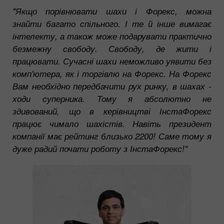
"Якщо порівнювати шахи і Форекс, можна
знайти багато спільного. І те й інше вимагає
інтелекту, а також може подарувати практично
безмежну свободу. Свободу, де жити і
працювати. Сучасні шахи неможливо уявити без
комп'ютера, як і торгівлю на Форекс. На Форекс
Вам необхідно передбачити рух ринку, в шахах -
ходи суперника. Тому я абсолютно не
здивований, що в керівництві ІнстаФорекс
працює чимало шахістів. Навіть президент
компанії має рейтинг близько 2200! Саме тому я
дуже радий почати роботу з ІнстаФорекс!"