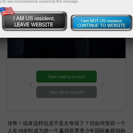
y for any inconvenience caused by this message.
第十五
届
世界象棋冠军
Open trading account
Open demo account
传奇！或者这样说是不是太夸张了？但如何形容一个
人在18岁时成为第一个赢得世界青少年国际象棋锦标