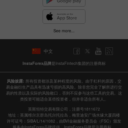
See more...
中文
InstaForex品牌
是InstaFintech集团的注册商标
风险披露:
所有投资都涉及某种程度的风险。由于杠杆的原因，交
易金融衍生产品具有迅速亏损的高风险。除非您完全了解所进行交
易的性质以及实际的风险敞口，否则不应参与这些工具的交易。这
类投资可能适合某些投资者，但并非适合所有人。
英斯坦特交易有限公司，注册号1811672
地址：英属维尔京群岛托尔托拉岛，梅里迪安广场水缘大厦四楼
许可证号：SIBA/L/14/1082，由BVI金融服务委员会（FSC）颁发
服务由InstaForex品牌提供，InstaForex品牌是注册商标。