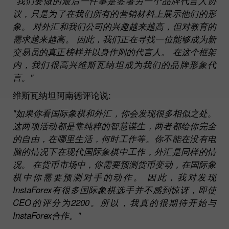
"我们要做的最后一件事是签署另一个品牌代言人协
议，只是为了在我们所有的营销材料上展示他们的形
象。 对外汇和我们公司的兴趣越来越高，但对教育的
需求越来越高。 因此，我们正在寻找一位能够成为新
交易员的真正榜样并以身作则的代言人。 在这个框架
内，我们很高兴维斯瓦纳坦成为我们的品牌形象代
言。"
维斯瓦纳坦阿南德评论说:
"如果你看国际象棋和外汇，你会发现很多相似之处。
这两项活动都是靠纯粹的智慧谋生，两者都给你完全
的自由，在哪里生活，何时工作等。你不能在没有电
脑的情况下在现代国际象棋中工作，外汇是同样的情
况。 在货币市场中，你需要预测货币变动，在国际象
棋中你需要预测对手的动作。 因此，我对发现
InstaForex有很多国际象棋选手并不感到惊讶，即使
CEO的评分为2200。所以，我真的很期待开始与
InstaForex合作。"