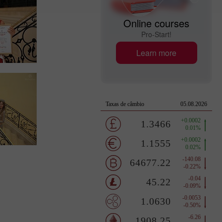
Online courses
Pro-Start!
Learn more