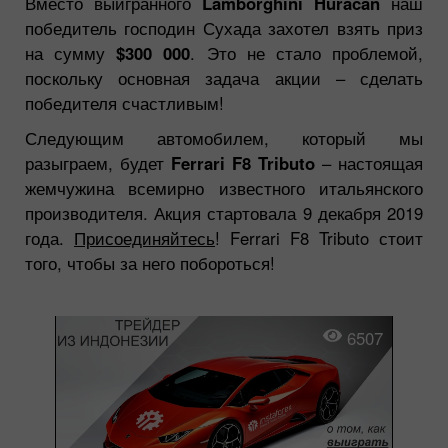
Вместо выигранного
Lamborghini Huracan
наш
победитель господин Сухада захотел взять приз
на сумму
$300 000
. Это не стало проблемой,
поскольку основная задача акции – сделать
победителя счастливым!
Следующим автомобилем, который мы
разыграем, будет
Ferrari F8 Tributo
– настоящая
жемчужина всемирно известного итальянского
производителя. Акция стартовала 9 декабря 2019
года.
Присоединяйтесь
! Ferrari F8 Tributo стоит
того, чтобы за него побороться!
6507