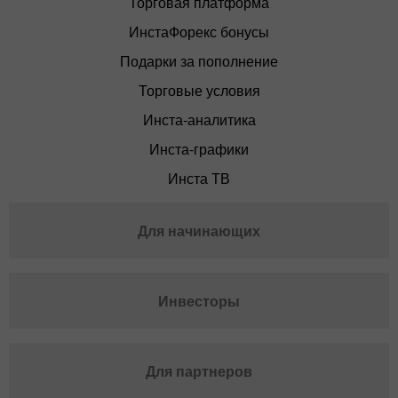
Торговая платформа
ИнстаФорекс бонусы
Подарки за пополнение
Торговые условия
Инста-аналитика
Инста-графики
Инста ТВ
Для начинающих
Инвесторы
Для партнеров