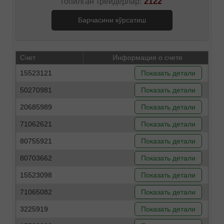
Топилган трейдерлар:
2122
Барчасини кўрсатиш
Счет
Информация о счете
15523121
Показать детали
50270981
Показать детали
20685989
Показать детали
71062621
Показать детали
80755921
Показать детали
80703662
Показать детали
15523098
Показать детали
71065082
Показать детали
3225919
Показать детали