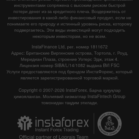
инструментами сопряжена с высоким риском быстрой
потери денег из-за кредитного плеча. Воздержитесь от
инвестирования в какой-либо финансовый продукт, если не
понимаете его природу и истинный уровень риска, которому
подвергаетесь. Эти виды инвестиций могут подходить
некоторым инвесторам, но не всем.
InstaFinance Ltd, рег. номер 1811672
Адрес: Британские Виргинские острова, Тортола, г. Роуд,
Меридиан Плаза, строение Уотерс Эдж, этаж 4.
Лицензия номер SIBA/L/14/1082 выдана BVI FSC
Услуги предоставляются под брендом ИнстаФорекс, который
является зарегистрированной торговой маркой.
Copyright © 2007-2026 InstaForex. Барча ҳуқуқлар
ҳимояланган. Молиявий хизматлар InstaFintech Group
томонидан тақдим этилади.