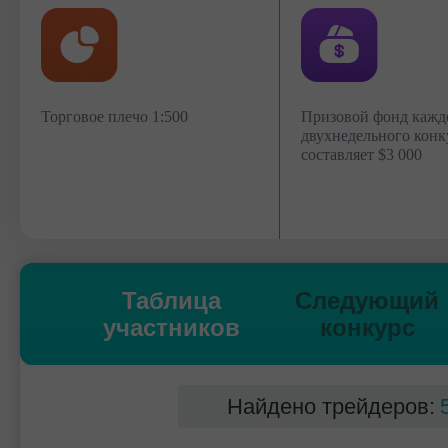
Торговое плечо 1:500
Призовой фонд кажд
двухнедельного конк
составляет $3 000
Таблица
Следующий
участников
конкурс
Найдено трейдеров: