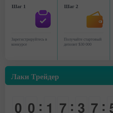
Шаг 1
Шаг 2
Зарегистрируйтесь в
Получайте стартовый
конкурсе
депозит $30 000
Лаки Трейдер
:
:
:
0
0
1
7
3
7