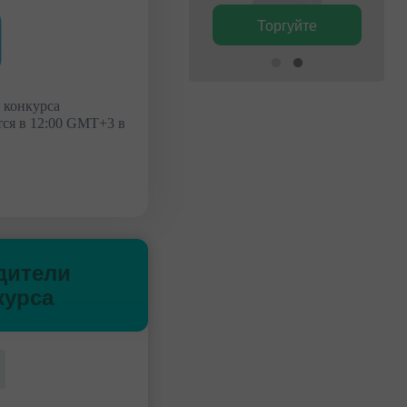
Торгуйте
Торгуйте
 конкурса
ся в 12:00 GMT+3 в
дители
курса