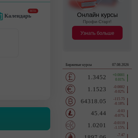
BETA
Онлайн курсы
Календарь
Профи-Старт!
Узнать больше