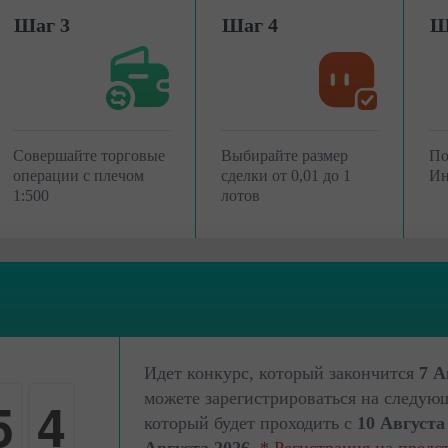
Шаг 3
Шаг 4
Ш
Совершайте торговые
Выбирайте размер
По
операции с плечом
сделки от 0,01 до 1
Ин
1:500
лотов
2
Идет конкурс, который закончится
7 А
5
можете зарегистрироваться на следую
3
который будет проходить с
10 Августа