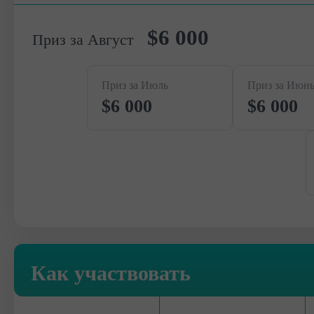
$6 000
Приз за Август
Приз за Июль
Приз за Июн
$6 000
$6 000
Как участвовать