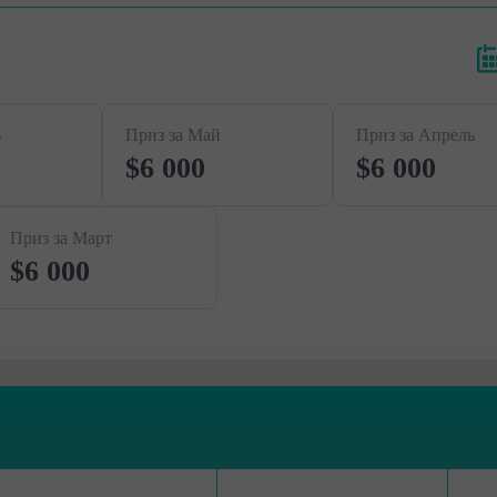
ь
Приз за Май
Приз за Апрель
$6 000
$6 000
Приз за Март
$6 000