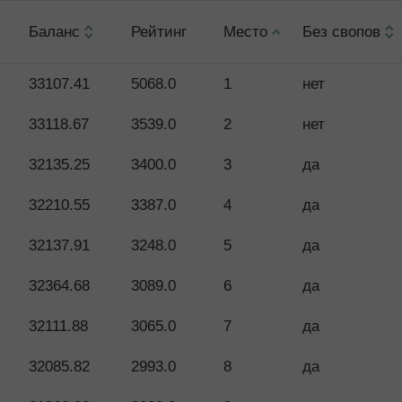
Баланс
Рейтинг
Место
Без свопов
33107.41
5068.0
1
нет
33118.67
3539.0
2
нет
32135.25
3400.0
3
да
32210.55
3387.0
4
да
32137.91
3248.0
5
да
32364.68
3089.0
6
да
32111.88
3065.0
7
да
32085.82
2993.0
8
да