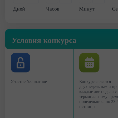
-
-
0
0
0
0
Дней
Часов
Минут
Се
Условия конкурса
Участие бесплатное
Конкурс является
двухнедельным и пр
каждые две недели с 
терминальному врем
понедельника по 23:
пятницы