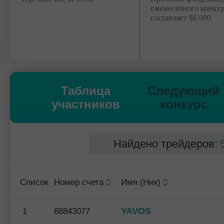
ежемесячного конкур
составляет $6 000
Таблица
Следующий
участников
конкурс
Найдено трейдеров:
Список
Номер счета
Имя (Ник)
YAVOS
1
68843077