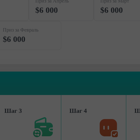
Приз за Апрель
Приз за Март
$6 000
$6 000
Приз за Февраль
$6 000
Шаг 3
Шаг 4
Ш