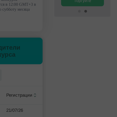
Торгуйте
Торгуйте
ся в 12:00 GMT+3 в
 субботу месяца
дители
курса
Регистрации
21/07/26