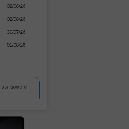
02/08/26
02/08/26
30/07/26
01/08/26
, вы можете
InstaForex Contes
InstaForex Contes
InstaForex Contes
InstaForex Contes
InstaForex Contes
InstaForex Contes
InstaForex Contes