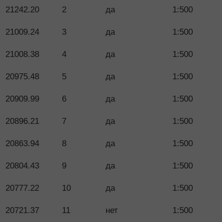
21242.20
2
да
1:500
21009.24
3
да
1:500
21008.38
4
да
1:500
20975.48
5
да
1:500
20909.99
6
да
1:500
20896.21
7
да
1:500
20863.94
8
да
1:500
20804.43
9
да
1:500
20777.22
10
да
1:500
20721.37
11
нет
1:500