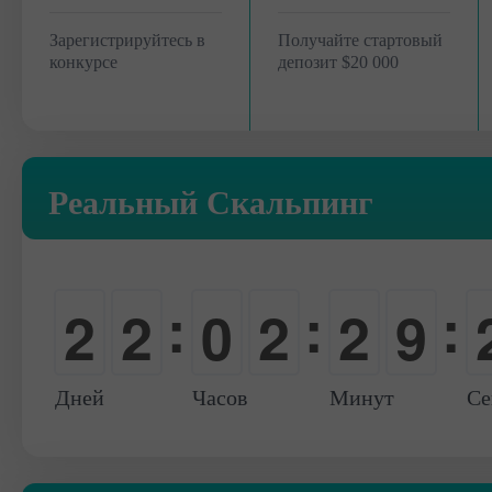
Зарегистрируйтесь в
Получайте стартовый
конкурсе
депозит $20 000
Реальный Скальпинг
:
:
:
2
2
0
2
2
9
0
0
-
0
0
0
Дней
Часов
Минут
Се