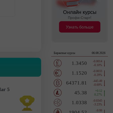
Онлайн курсы
Профи-Старт!
Узнать больше
аг 5