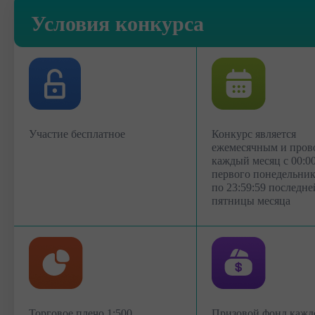
Условия конкурса
Участие бесплатное
Конкурс является
ежемесячным и пров
каждый месяц с 00:0
первого понедельник
по 23:59:59 последне
пятницы месяца
Торговое плечо 1:500
Призовой фонд кажд