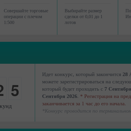
Совершайте торговые
Выбирайте размер
По
операции с плечом
сделки от 0,01 до 1
Ин
1:500
лотов
3
Идет конкурс, который закончится
28 
2
можете зарегистрироваться на следую
4
который будет проходить с
7 Сентября
Сентября 2026
.
* Регистрация на пре
3
заканчивается за 1 час до его начала.
кунд
*Конкурс проводится по терминальном