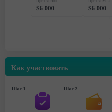
Приз за Июнь
Приз за Май
$6 000
$6 000
Как участвовать
Шаг 1
Шаг 2