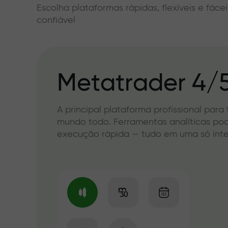
Escolha plataformas rápidas, flexíveis e fác
confiável
Metatrader 4/
A principal plataforma profissional para
mundo todo. Ferramentas analíticas po
execução rápida — tudo em uma só int