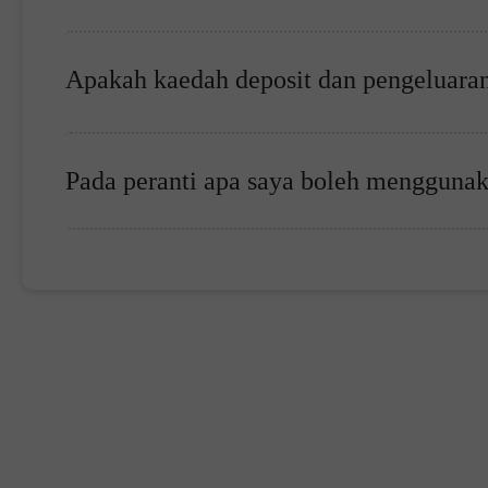
Apakah kaedah deposit dan pengeluara
Pada peranti apa saya boleh menggun