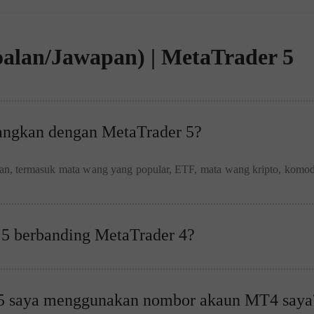
oalan/Jawapan) | MetaTrader 5
angkan dengan MetaTrader 5?
n, termasuk mata wang yang popular, ETF, mata wang kripto, komodi
 5 berbanding MetaTrader 4?
T5 saya menggunakan nombor akaun MT4 saya