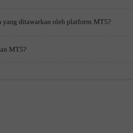
n yang ditawarkan oleh platform MT5?
akan MT5?