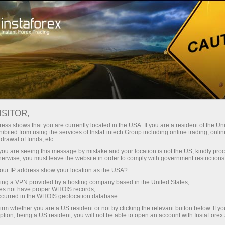
embukaan akaun segera
Platform dagangan
tuk Pedagang
Untuk Rakan
Untuk Pelabur
Kemp
Baru
Niaga
ISITOR,
ess shows that you are currently located in the USA. If you are a resident of the Uni
ibited from using the services of InstaFintech Group including online trading, online
drawal of funds, etc.
k you are seeing this message by mistake and your location is not the US, kindly pro
herwise, you must leave the website in order to comply with government restrictions
ur IP address show your location as the USA?
untuk
sing a VPN provided by a hosting company based in the United States;
 itu
oes not have proper WHOIS records;
popular.
occurred in the WHOIS geolocation database.
hi
irm whether you are a US resident or not by clicking the relevant button below. If y
platform
ption, being a US resident, you will not be able to open an account with InstaForex