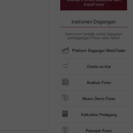
InstaForex
Instrumen Dagangan
Instrumen terbaik untuk kejayaan
perdagangan Forex atas talian
Platform Dagangan MetaTrader
Charts on-line
Analisis Forex
Akaun Demo Forex
Kalkulator Pedagang
Petunjuk Forex