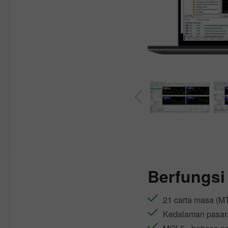
Berfungs
21 carta masa (M
Kedalaman pasaran