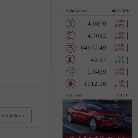
Instructions
Mazda 6 untuk Malaysia dari