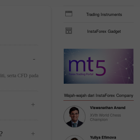
Trading Instruments
InstaForex Gadget
ti, serta CFD pada
Wajah-wajah dari InstaForex Company
Viswanathan Anand
XVth World Chess
Champion
?
Yuliya Efimova