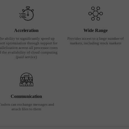
Acceleration
Wide Range
he ability to significantly speed up
Provides access to a large number of
pert optimization through support for
markets, including stock markets
allelization across all processor cores
d the availability of cloud computing
(paid service)
Communication
Traders can exchange messages and
attach files to them