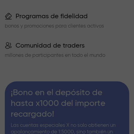
Programas de fidelidad
bonos y promociones para clientes activos
Comunidad de traders
millones de participantes en todo el mundo
¡Bono en el depósito de
hasta x1000 del importe
recargado!
Las cuentas especiales X no solo obtienen un
apalancamiento de 1:5000, sino también un