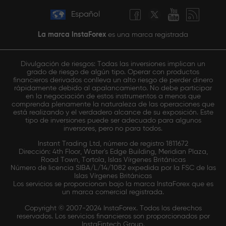
Español
La marca InstaForex
es una marca registrada
Divulgación de riesgos: Todas las inversiones implican un
grado de riesgo de algún tipo. Operar con productos
financieros derivados conlleva un alto riesgo de perder dinero
rápidamente debido al apalancamiento. No debe participar
en la negociación de estos instrumentos a menos que
comprenda plenamente la naturaleza de las operaciones que
está realizando y el verdadero alcance de su exposición. Este
tipo de inversiones puede ser adecuado para algunos
inversores, pero no para todos.
Instant Trading Ltd, número de registro 1811672
Dirección: 4th Floor, Water's Edge Building, Meridian Plaza,
Road Town, Tortola, Islas Vírgenes Británicas
Número de licencia SIBA/L/14/1082 expedida por la FSC de las
Islas Vírgenes Británicas
Los servicios se proporcionan bajo la marca InstaForex que es
un marca comercial registrada.
Copyright © 2007-2024 InstaForex. Todos los derechos
reservados. Los servicios financieros son proporcionados por
InstaFintech Group.