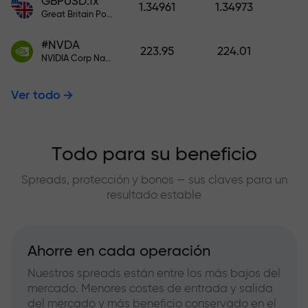
GBPUSD.fx
1.34961
1.34973
Great Britain Pound vs US Dollar
#NVDA
223.95
224.01
NVIDIA Corp Nasdaq Stock Exchange (Nasdaq) USD
Ver todo
Todo para su beneficio
Spreads, protección y bonos — sus claves para un
resultado estable
Ahorre en cada operación
Nuestros spreads están entre los más bajos del
mercado. Menores costes de entrada y salida
del mercado y más beneficio conservado en el