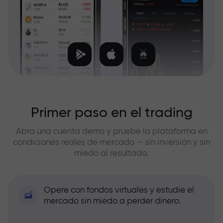
Primer paso en el trading
Abra una cuenta demo y pruebe la plataforma en
condiciones reales de mercado — sin inversión y sin
miedo al resultado.
Opere con fondos virtuales y estudie el
mercado sin miedo a perder dinero.