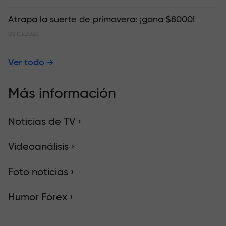
Atrapa la suerte de primavera: ¡gana $8000!
02.03.2026
Ver todo
Más información
Noticias de TV ›
Videoanálisis ›
Foto noticias ›
Humor Forex ›