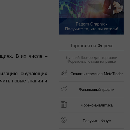
Pattern Graphix -
Получите то, что вы хотели!
Торговля на Форекс
циях. В их числе –
Лучший брокер для торговли
Форекс-валютами на рынке
анизацию обучающих
Скачать терминал MetaTrader
чить новые знания и
Финансовый график
Форекс-аналитика
Получить бонус