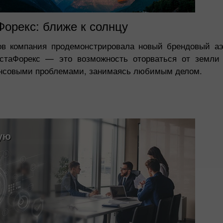
орекс: ближе к солнцу
ов компания продемонстрировала новый брендовый аэ
нстаФорекс — это возможность оторваться от земли
ансовыми проблемами, занимаясь любимым делом.
ую