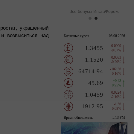
Все бонусы ИнстаФорекс
ростат, украшенный
 и возвыситься над