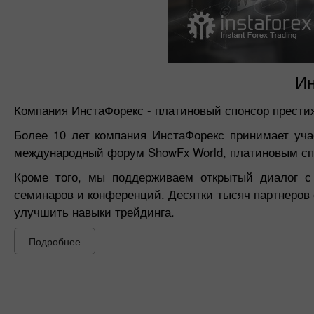
Ин
Компания ИнстаФорекс - платиновый спонсор прести
Более 10 лет компания ИнстаФорекс принимает уч
международный форум ShowFx World, платиновым спо
Кроме того, мы поддерживаем открытый диалог 
семинаров и конференций. Десятки тысяч партнеров 
улучшить навыки трейдинга.
Подробнее