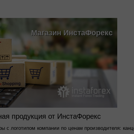
Магазин ИнстаФорекс
ая продукция от ИнстаФорекс
ы с логотипом компании по ценам производителя: канц