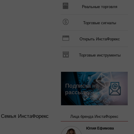
Реальные торговля
Торговые сигналы
Открыть ИнстаФорекс
Торговые инструменты
Подписка на
рассылку
! Семья ИнстаФорекс
Лица бренда ИнстаФорекс
Юлия Ефимова