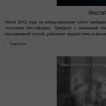
ИнстаФ
Летом 2012 года на международном слёте трейдер
логотипом ИнстаФорекс. Трейдинг с компанией И
повседневной суетой, рабочими трудностями и фин
Подробнее
ИнстаФорекс вжив