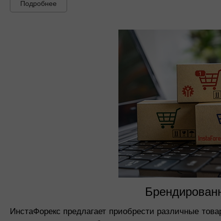
Подробнее
Брендированн
ИнстаФорекс предлагает приобрести различные товар